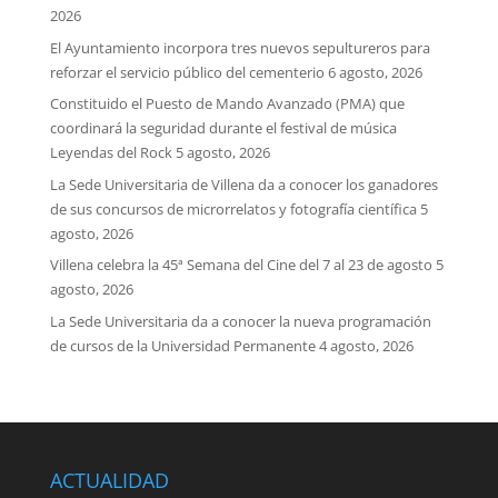
2026
El Ayuntamiento incorpora tres nuevos sepultureros para
reforzar el servicio público del cementerio
6 agosto, 2026
Constituido el Puesto de Mando Avanzado (PMA) que
coordinará la seguridad durante el festival de música
Leyendas del Rock
5 agosto, 2026
La Sede Universitaria de Villena da a conocer los ganadores
de sus concursos de microrrelatos y fotografía científica
5
agosto, 2026
Villena celebra la 45ª Semana del Cine del 7 al 23 de agosto
5
agosto, 2026
La Sede Universitaria da a conocer la nueva programación
de cursos de la Universidad Permanente
4 agosto, 2026
ACTUALIDAD