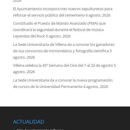
2026
El Ayuntamiento incorpora tres nuevos sepultureros para
reforzar el servicio público del cementerio
6 agosto, 2026
Constituido el Puesto de Mando Avanzado (PMA) que
coordinará la seguridad durante el festival de música
Leyendas del Rock
5 agosto, 2026
La Sede Universitaria de Villena da a conocer los ganadores
de sus concursos de microrrelatos y fotografía científica
5
agosto, 2026
Villena celebra la 45ª Semana del Cine del 7 al 23 de agosto
5
agosto, 2026
La Sede Universitaria da a conocer la nueva programación
de cursos de la Universidad Permanente
4 agosto, 2026
ACTUALIDAD