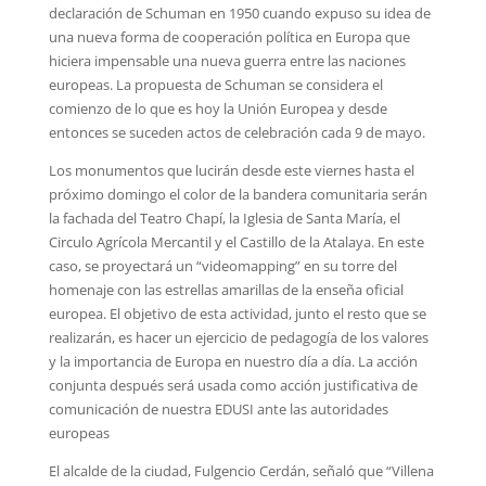
declaración de Schuman en 1950 cuando expuso su idea de
una nueva forma de cooperación política en Europa que
hiciera impensable una nueva guerra entre las naciones
europeas. La propuesta de Schuman se considera el
comienzo de lo que es hoy la Unión Europea y desde
entonces se suceden actos de celebración cada 9 de mayo.
Los monumentos que lucirán desde este viernes hasta el
próximo domingo el color de la bandera comunitaria serán
la fachada del Teatro Chapí, la Iglesia de Santa María, el
Circulo Agrícola Mercantil y el Castillo de la Atalaya. En este
caso, se proyectará un “videomapping” en su torre del
homenaje con las estrellas amarillas de la enseña oficial
europea. El objetivo de esta actividad, junto el resto que se
realizarán, es hacer un ejercicio de pedagogía de los valores
y la importancia de Europa en nuestro día a día. La acción
conjunta después será usada como acción justificativa de
comunicación de nuestra EDUSI ante las autoridades
europeas
El alcalde de la ciudad, Fulgencio Cerdán, señaló que “Villena