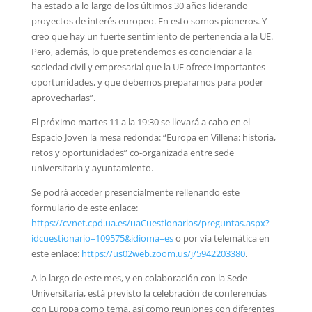
ha estado a lo largo de los últimos 30 años liderando
proyectos de interés europeo. En esto somos pioneros. Y
creo que hay un fuerte sentimiento de pertenencia a la UE.
Pero, además, lo que pretendemos es concienciar a la
sociedad civil y empresarial que la UE ofrece importantes
oportunidades, y que debemos prepararnos para poder
aprovecharlas”.
El próximo martes 11 a la 19:30 se llevará a cabo en el
Espacio Joven la mesa redonda: “Europa en Villena: historia,
retos y oportunidades” co-organizada entre sede
universitaria y ayuntamiento.
Se podrá acceder presencialmente rellenando este
formulario de este enlace:
https://cvnet.cpd.ua.es/uaCuestionarios/preguntas.aspx?
idcuestionario=109575&idioma=es
o por vía telemática en
este enlace:
https://us02web.zoom.us/j/5942203380
.
A lo largo de este mes, y en colaboración con la Sede
Universitaria, está previsto la celebración de conferencias
con Europa como tema, así como reuniones con diferentes