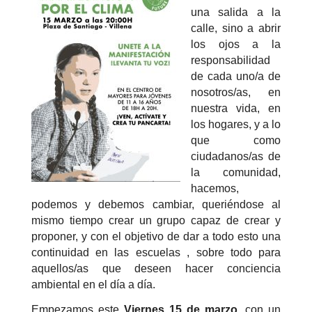
una salida a la
calle, sino a abrir
los ojos a la
responsabilidad
de cada uno/a de
nosotros/as, en
nuestra vida, en
los hogares, y a lo
que como
ciudadanos/as de
la comunidad,
hacemos,
podemos y debemos cambiar, queriéndose al
mismo tiempo crear un grupo capaz de crear y
proponer, y con el objetivo de dar a todo esto una
continuidad en las escuelas , sobre todo para
aquellos/as que deseen hacer conciencia
ambiental en el día a día.
Empezamos este
Viernes 15 de marzo
, con un