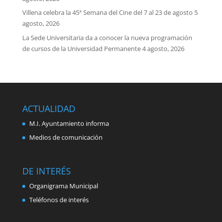
Villena celebra la 45ª Semana del Cine del 7 al 23 de agosto
5
agosto, 2026
La Sede Universitaria da a conocer la nueva programación
de cursos de la Universidad Permanente
4 agosto, 2026
ACTUALIDAD
M.I. Ayuntamiento informa
Medios de comunicación
DE INTERÉS
Organigrama Municipal
Teléfonos de interés