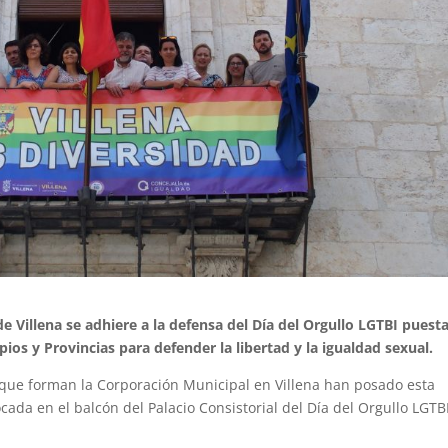
 Villena se adhiere a la defensa del Día del Orgullo LGTBI puest
os y Provincias para defender la libertad y la igualdad sexual.
 que forman la Corporación Municipal en Villena han posado esta
cada en el balcón del Palacio Consistorial del Día del Orgullo LGTB