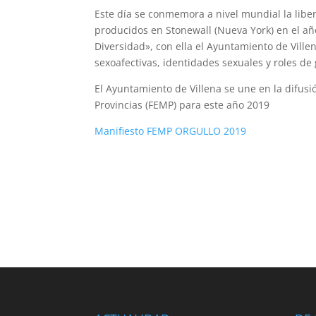
Este día se conmemora a nivel mundial la liber
producidos en Stonewall (Nueva York) en el añ
Diversidad», con ella el Ayuntamiento de Ville
sexoafectivas, identidades sexuales y roles de
El Ayuntamiento de Villena se une en la difusi
Provincias (FEMP) para este año 2019
Manifiesto FEMP ORGULLO 2019