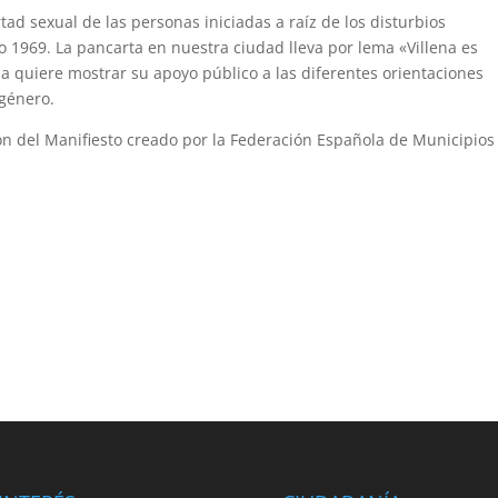
tad sexual de las personas iniciadas a raíz de los disturbios
o 1969. La pancarta en nuestra ciudad lleva por lema «Villena es
na quiere mostrar su apoyo público a las diferentes orientaciones
 género.
ón del Manifiesto creado por la Federación Española de Municipios