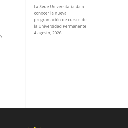
La Sede Universitaria da a
conocer la nueva
programación de cursos de
la Universidad Permanente
4 agosto, 2026
 y