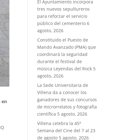
El Ayuntamiento incorpora
tres nuevos sepultureros
para reforzar el servicio
público del cementerio
6
agosto, 2026
Constituido el Puesto de
Mando Avanzado (PMA) que
coordinará la seguridad
durante el festival de
música Leyendas del Rock
5
agosto, 2026
La Sede Universitaria de
Villena da a conocer los
ganadores de sus concursos
a en
de microrrelatos y fotografía
científica
5 agosto, 2026
Villena celebra la 45ª
IQ
Semana del Cine del 7 al 23
de agosto
5 agosto, 2026