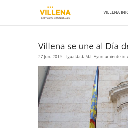
VILLENA INI
Villena se une al Día 
27 Jun, 2019
|
Igualdad
,
M.I. Ayuntamiento in