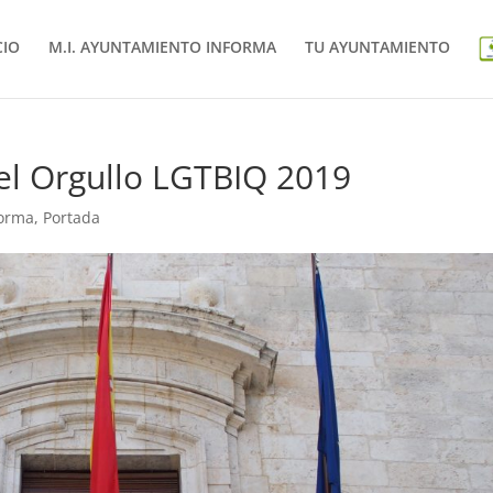
CIO
M.I. AYUNTAMIENTO INFORMA
TU AYUNTAMIENTO
del Orgullo LGTBIQ 2019
forma
,
Portada