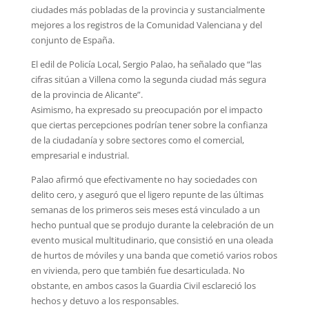
ciudades más pobladas de la provincia y sustancialmente
mejores a los registros de la Comunidad Valenciana y del
conjunto de España.
El edil de Policía Local, Sergio Palao, ha señalado que “las
cifras sitúan a Villena como la segunda ciudad más segura
de la provincia de Alicante”.
Asimismo, ha expresado su preocupación por el impacto
que ciertas percepciones podrían tener sobre la confianza
de la ciudadanía y sobre sectores como el comercial,
empresarial e industrial.
Palao afirmó que efectivamente no hay sociedades con
delito cero, y aseguró que el ligero repunte de las últimas
semanas de los primeros seis meses está vinculado a un
hecho puntual que se produjo durante la celebración de un
evento musical multitudinario, que consistió en una oleada
de hurtos de móviles y una banda que cometió varios robos
en vivienda, pero que también fue desarticulada. No
obstante, en ambos casos la Guardia Civil esclareció los
hechos y detuvo a los responsables.