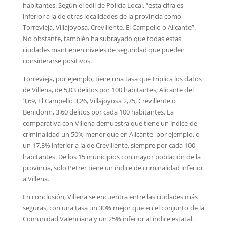
habitantes. Según el edil de Policía Local, “esta cifra es
inferior a la de otras localidades de la provincia como
Torrevieja, Villajoyosa, Crevillente, El Campello o Alicante”.
No obstante, también ha subrayado que todas estas
ciudades mantienen niveles de seguridad que pueden
considerarse positivos.
Torrevieja, por ejemplo, tiene una tasa que triplica los datos
de Villena, de 5,03 delitos por 100 habitantes; Alicante del
3,69, El Campello 3,26, Villajoyosa 2,75, Crevillente o
Benidorm, 3,60 delitos por cada 100 habitantes. La
comparativa con Villena demuestra que tiene un índice de
criminalidad un 50% menor que en Alicante, por ejemplo, o
un 17,3% inferior a la de Crevillente, siempre por cada 100
habitantes. De los 15 municipios con mayor población de la
provincia, solo Petrer tiene un índice de criminalidad inferior
a Villena.
En conclusión, Villena se encuentra entre las ciudades más
seguras, con una tasa un 30% mejor que en el conjunto de la
Comunidad Valenciana y un 25% inferior al índice estatal.