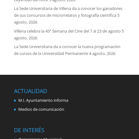
La Sede Universitaria de Villena da a conocer los ganadores
de sus concursos de microrrelatos y fotografía científica
5
agosto, 2026
Villena celebra la 45ª Semana del Cine del 7 al 23 de agosto
5
agosto, 2026
La Sede Universitaria da a conocer la nueva programación
de cursos de la Universidad Permanente
4 agosto, 2026
ACTUALIDAD
M.I. Ayuntamiento informa
Medios de comunicación
DE INTERÉS