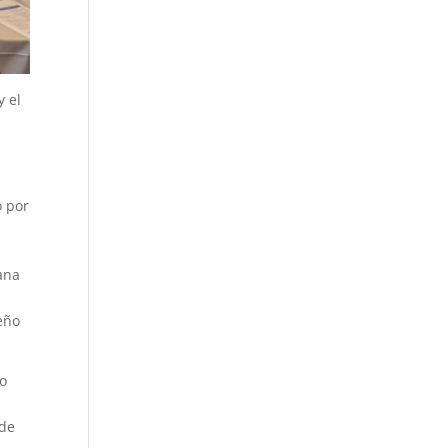
y el
o por
ana
seño
ro
 de