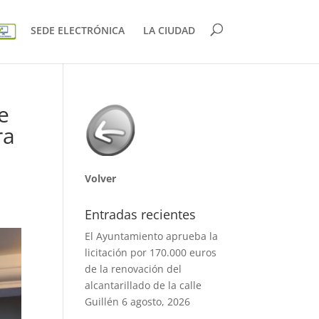
SEDE ELECTRÓNICA
LA CIUDAD
e
ra
Volver
Entradas recientes
El Ayuntamiento aprueba la
licitación por 170.000 euros
de la renovación del
alcantarillado de la calle
Guillén
6 agosto, 2026