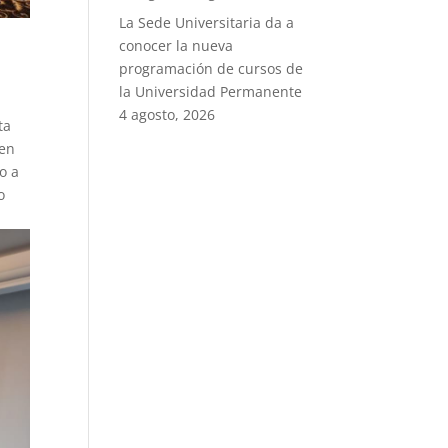
La Sede Universitaria da a
conocer la nueva
programación de cursos de
la Universidad Permanente
4 agosto, 2026
ta
 en
o a
o