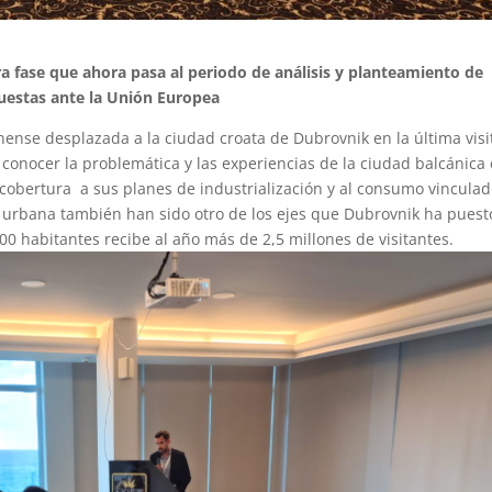
ra fase que ahora pasa al periodo de análisis y planteamiento de
uestas ante la Unión Europea
enense desplazada a la ciudad croata de Dubrovnik en la última visi
conocer la problemática y las experiencias de la ciudad balcánica
 cobertura a sus planes de industrialización y al consumo vinculad
ad urbana también han sido otro de los ejes que Dubrovnik ha puest
0 habitantes recibe al año más de 2,5 millones de visitantes.