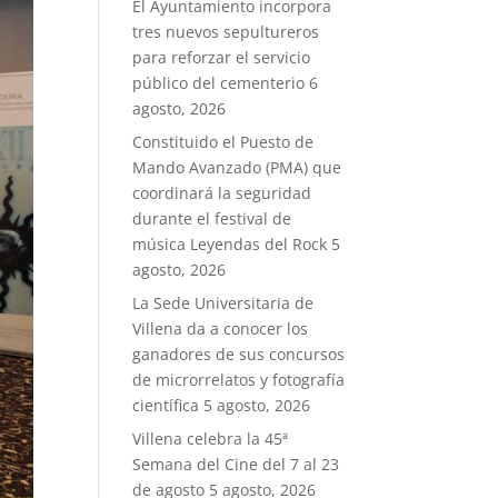
El Ayuntamiento incorpora
tres nuevos sepultureros
para reforzar el servicio
público del cementerio
6
agosto, 2026
Constituido el Puesto de
Mando Avanzado (PMA) que
coordinará la seguridad
durante el festival de
música Leyendas del Rock
5
agosto, 2026
La Sede Universitaria de
Villena da a conocer los
ganadores de sus concursos
de microrrelatos y fotografía
científica
5 agosto, 2026
Villena celebra la 45ª
Semana del Cine del 7 al 23
de agosto
5 agosto, 2026