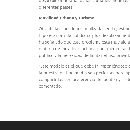
desarrollo industrial de las ciudades medidas
diferentes países.
Movilidad urbana y turismo
Otra de las cuestiones analizadas en la gestión
hipotecar la vida cotidiana y los desplazamien
ha señalado que este problema está muy alejad
materia de movilidad urbana que pueden ser in
público y la necesidad de limitar el uso priva
“Este modelo es el que debe ir imponiéndose 
la nuestra de tipo medio son perfectas para apl
compartidas con preferencia del peatón y restr
comentado.