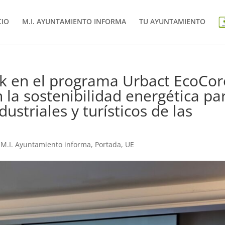
CIO
M.I. AYUNTAMIENTO INFORMA
TU AYUNTAMIENTO
nik en el programa Urbact EcoCor
 la sostenibilidad energética pa
ustriales y turísticos de las
,
M.I. Ayuntamiento informa
,
Portada
,
UE