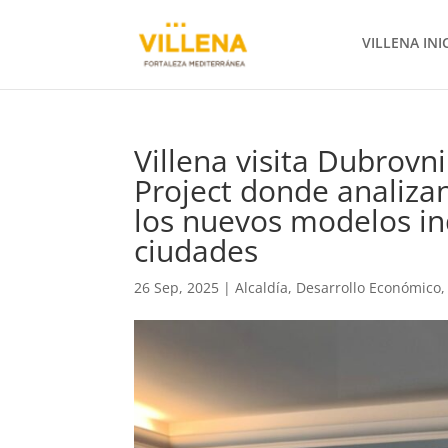
VILLENA INI
Villena visita Dubrov
Project donde analizan
los nuevos modelos ind
ciudades
26 Sep, 2025
|
Alcaldía
,
Desarrollo Económico