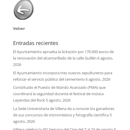
Volver
Entradas recientes
El Ayuntamiento aprueba la licitación por 170.000 euros de
la renovación del alcantarillado de la calle Guillén
6 agosto,
2026
El Ayuntamiento incorpora tres nuevos sepultureros para
reforzar el servicio público del cementerio
6 agosto, 2026
Constituido el Puesto de Mando Avanzado (PMA) que
coordinará la seguridad durante el festival de música
Leyendas del Rock
5 agosto, 2026
La Sede Universitaria de Villena da a conocer los ganadores
de sus concursos de microrrelatos y fotografía científica
5
agosto, 2026
Villena celebra la 45ª Semana del Cine del 7 al 23 de agosto
5