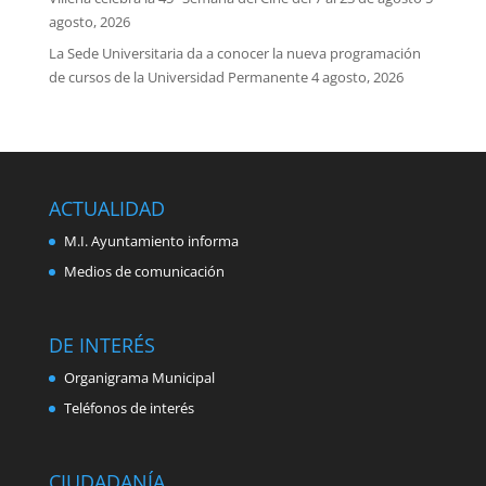
agosto, 2026
La Sede Universitaria da a conocer la nueva programación
de cursos de la Universidad Permanente
4 agosto, 2026
ACTUALIDAD
M.I. Ayuntamiento informa
Medios de comunicación
DE INTERÉS
Organigrama Municipal
Teléfonos de interés
CIUDADANÍA