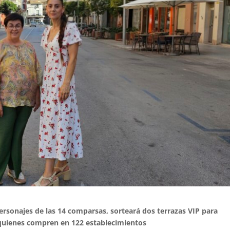
sonajes de las 14 comparsas, sorteará dos terrazas VIP para
e quienes compren en 122 establecimientos