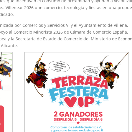
es que incentivan el consumo de proximidad y ayudan a visibilizar
s. Villenear 2026 une comercio, tecnología y fiestas en una propu
ndicado.
anizada por Comercios y Servicios Vi y el Ayuntamiento de Villena,
Apoyo al Comercio Minorista 2026 de Cámara de Comercio España,
ea y la Secretaría de Estado de Comercio del Ministerio de Econo
Alicante.