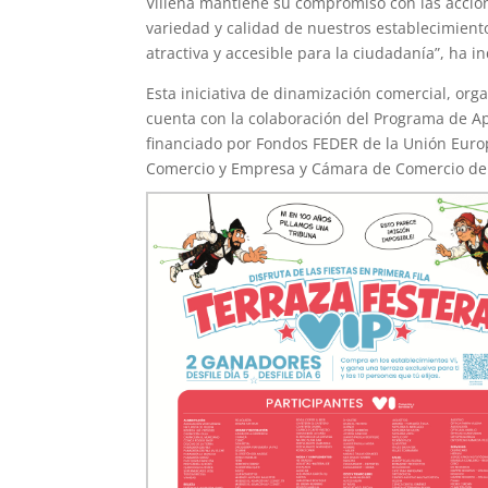
Villena mantiene su compromiso con las accion
variedad y calidad de nuestros establecimiento
atractiva y accesible para la ciudadanía”, ha i
Esta iniciativa de dinamización comercial, org
cuenta con la colaboración del Programa de 
financiado por Fondos FEDER de la Unión Europ
Comercio y Empresa y Cámara de Comercio de 