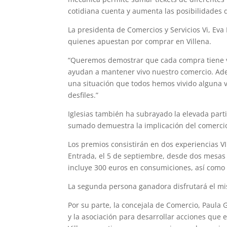
cotidiana cuenta y aumenta las posibilidades 
La presidenta de Comercios y Servicios Vi, Eva
quienes apuestan por comprar en Villena.
“Queremos demostrar que cada compra tiene v
ayudan a mantener vivo nuestro comercio. Ad
una situación que todos hemos vivido alguna ve
desfiles.”
Iglesias también ha subrayado la elevada part
sumado demuestra la implicación del comercio l
Los premios consistirán en dos experiencias VI
Entrada, el 5 de septiembre, desde dos mesas p
incluye 300 euros en consumiciones, así como ca
La segunda persona ganadora disfrutará el mi
Por su parte, la concejala de Comercio, Paula 
y la asociación para desarrollar acciones que 