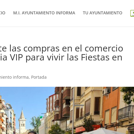
CIO
M.I. AYUNTAMIENTO INFORMA
TU AYUNTAMIENTO
te las compras en el comercio
a VIP para vivir las Fiestas en
miento informa
,
Portada