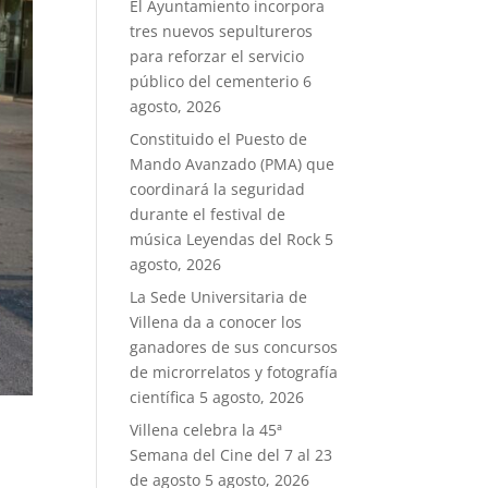
El Ayuntamiento incorpora
tres nuevos sepultureros
para reforzar el servicio
público del cementerio
6
agosto, 2026
Constituido el Puesto de
Mando Avanzado (PMA) que
coordinará la seguridad
durante el festival de
música Leyendas del Rock
5
agosto, 2026
La Sede Universitaria de
Villena da a conocer los
ganadores de sus concursos
de microrrelatos y fotografía
científica
5 agosto, 2026
Villena celebra la 45ª
Semana del Cine del 7 al 23
de agosto
5 agosto, 2026