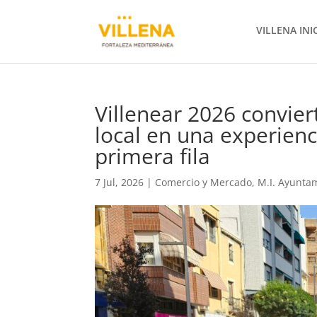
VILLENA INI
Villenear 2026 convier
local en una experienci
primera fila
7 Jul, 2026
|
Comercio y Mercado
,
M.I. Ayunta