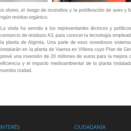
os olores, el riesgo de incendios y la proliferación de aves y 
ningún residuo orgánico.
La visita ha servido a los representantes técnicos y político
consorcio de residuos A3, para conocer la tecnología emplea
la planta de Algimia. Una parte de esos novedosos sistema
instalarán en la planta de Vaersa en Villena cuyo Plan de Ge
prevé una inversión de 20 millones de euros para la mejora 
eficiencia y el impacto medioambiental de la planta instala
nuestra ciudad.
INTERÉS
CIUDADANÍA