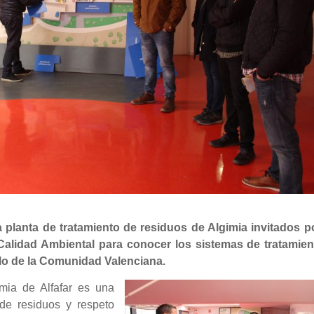
a planta de tratamiento de residuos de Algimia invitados po
Calidad Ambiental para conocer los sistemas de tratamien
elo de la Comunidad Valenciana.
mia de Alfafar es una
de residuos y respeto