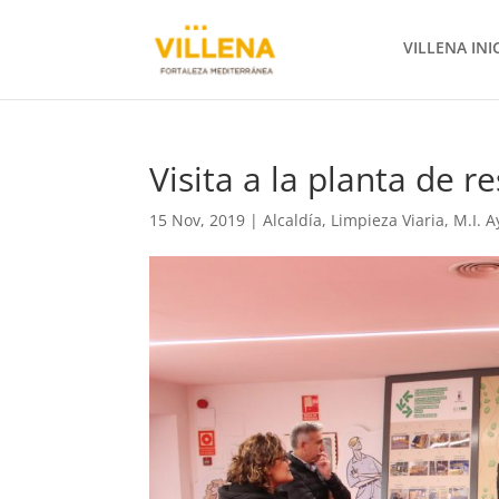
VILLENA INI
Visita a la planta de r
15 Nov, 2019
|
Alcaldía
,
Limpieza Viaria
,
M.I. 