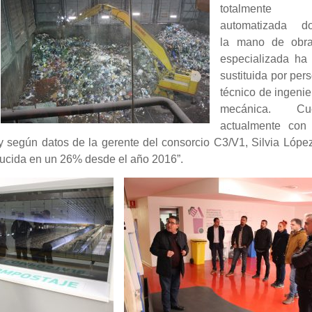
totalmente
automatizada d
la mano de obr
especializada ha 
sustituida por per
técnico de ingenie
mecánica. Cue
actualmente con
 y según datos de la gerente del consorcio C3/V1, Silvia López
educida en un 26% desde el año 2016”.