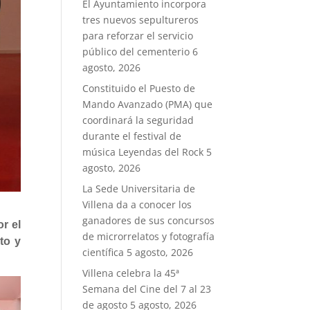
El Ayuntamiento incorpora
tres nuevos sepultureros
para reforzar el servicio
público del cementerio
6
agosto, 2026
Constituido el Puesto de
Mando Avanzado (PMA) que
coordinará la seguridad
durante el festival de
música Leyendas del Rock
5
agosto, 2026
La Sede Universitaria de
Villena da a conocer los
ganadores de sus concursos
r el
de microrrelatos y fotografía
to y
científica
5 agosto, 2026
Villena celebra la 45ª
Semana del Cine del 7 al 23
de agosto
5 agosto, 2026