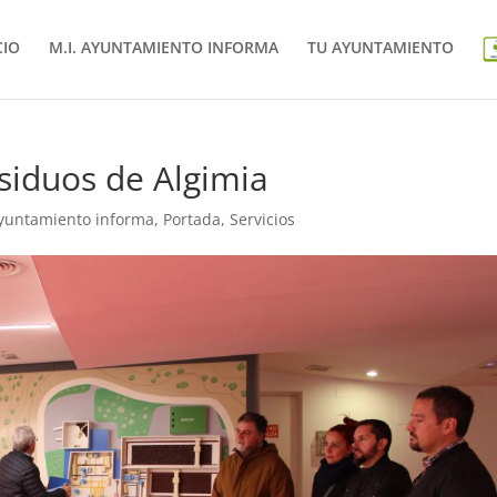
CIO
M.I. AYUNTAMIENTO INFORMA
TU AYUNTAMIENTO
esiduos de Algimia
Ayuntamiento informa
,
Portada
,
Servicios