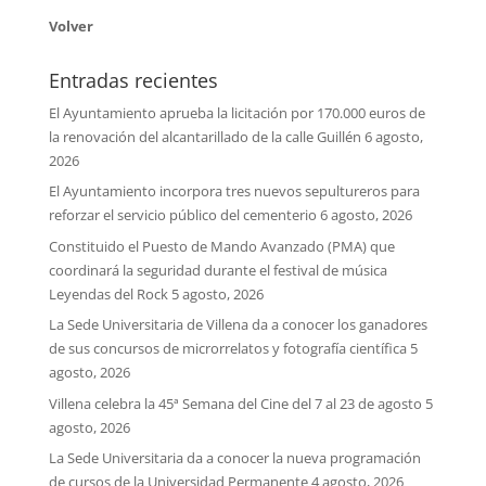
Volver
Entradas recientes
El Ayuntamiento aprueba la licitación por 170.000 euros de
la renovación del alcantarillado de la calle Guillén
6 agosto,
2026
El Ayuntamiento incorpora tres nuevos sepultureros para
reforzar el servicio público del cementerio
6 agosto, 2026
Constituido el Puesto de Mando Avanzado (PMA) que
coordinará la seguridad durante el festival de música
Leyendas del Rock
5 agosto, 2026
La Sede Universitaria de Villena da a conocer los ganadores
de sus concursos de microrrelatos y fotografía científica
5
agosto, 2026
Villena celebra la 45ª Semana del Cine del 7 al 23 de agosto
5
agosto, 2026
La Sede Universitaria da a conocer la nueva programación
de cursos de la Universidad Permanente
4 agosto, 2026