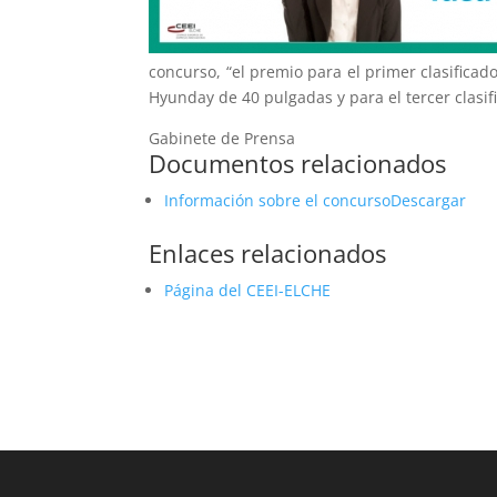
concurso, “el premio para el primer clasifica
Hyunday de 40 pulgadas y para el tercer clasi
Gabinete de Prensa
Documentos relacionados
Información sobre el concursoDescargar
Enlaces relacionados
Página del CEEI-ELCHE