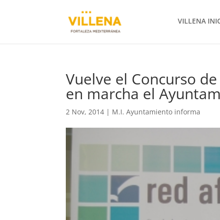
VILLENA INI
Vuelve el Concurso d
en marcha el Ayuntami
2 Nov, 2014
|
M.I. Ayuntamiento informa