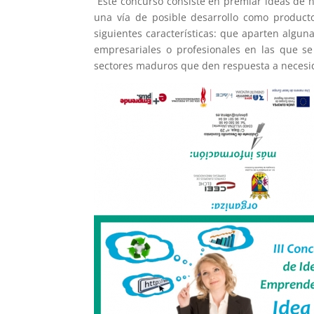
“Este concurso consiste en premiar ideas de n
una vía de posible desarrollo como product
siguientes características: que aparten algun
empresariales o profesionales en las que se 
sectores maduros que den respuesta a necesida