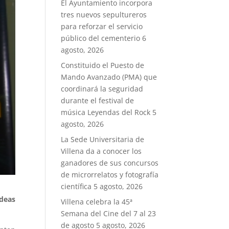
El Ayuntamiento incorpora
tres nuevos sepultureros
para reforzar el servicio
público del cementerio
6
agosto, 2026
Constituido el Puesto de
Mando Avanzado (PMA) que
coordinará la seguridad
durante el festival de
música Leyendas del Rock
5
agosto, 2026
La Sede Universitaria de
Villena da a conocer los
ganadores de sus concursos
de microrrelatos y fotografía
científica
5 agosto, 2026
Ideas
Villena celebra la 45ª
Semana del Cine del 7 al 23
de agosto
5 agosto, 2026