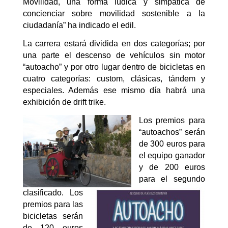
Movilidad, una forma lúdica y simpática de
concienciar sobre movilidad sostenible a la
ciudadanía” ha indicado el edil.
La carrera estará dividida en dos categorías; por
una parte el descenso de vehículos sin motor
“autoacho” y por otro lugar dentro de bicicletas en
cuatro categorías: custom, clásicas, tándem y
especiales. Además ese mismo día habrá una
exhibición de drift trike.
Los premios para
“autoachos” serán
de 300 euros para
el equipo ganador
y de 200 euros
para el segundo
clasificado. Los
premios para las
bicicletas serán
de 120 euros