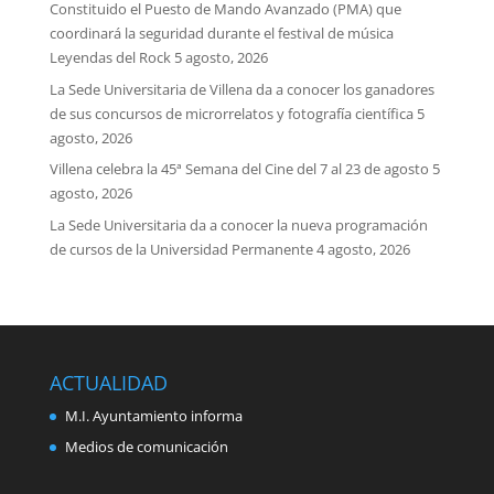
Constituido el Puesto de Mando Avanzado (PMA) que
coordinará la seguridad durante el festival de música
Leyendas del Rock
5 agosto, 2026
La Sede Universitaria de Villena da a conocer los ganadores
de sus concursos de microrrelatos y fotografía científica
5
agosto, 2026
Villena celebra la 45ª Semana del Cine del 7 al 23 de agosto
5
agosto, 2026
La Sede Universitaria da a conocer la nueva programación
de cursos de la Universidad Permanente
4 agosto, 2026
ACTUALIDAD
M.I. Ayuntamiento informa
Medios de comunicación