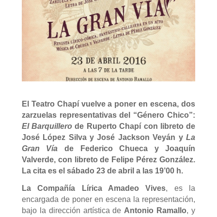
El Teatro Chapí vuelve a poner en escena, dos
zarzuelas representativas del “Género Chico”:
El Barquillero
de Ruperto Chapí con libreto de
José López Silva y José Jackson Veyán y
La
Gran Vía
de Federico Chueca y Joaquín
Valverde, con libreto de Felipe Pérez González.
La cita es el sábado 23 de abril a las 19’00 h.
La Compañía Lírica Amadeo Vives
, es la
encargada de poner en escena la representación,
bajo la dirección artística de
Antonio Ramallo
, y