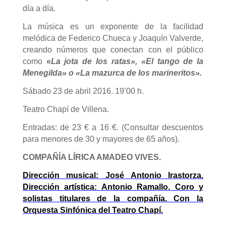
día a día.
La música es un exponente de la facilidad
melódica de Federico Chueca y Joaquín Valverde,
creando números que conectan con el público
como
«
La jota de los ratas»,
«El tango de la
Menegilda» o «La mazurca de los marineritos».
Sábado 23 de abril 2016. 19’00 h.
Teatro Chapí de Villena.
Entradas: de 23 € a 16 €. (Consultar descuentos
para menores de 30 y mayores de 65 años).
COMPAÑÍA LÍRICA AMADEO VIVES.
Dirección musical: José Antonio Irastorza.
Dirección artística: Antonio Ramallo. Coro y
solistas titulares de la compañía. Con la
Orquesta Sinfónica del Teatro Chapí.