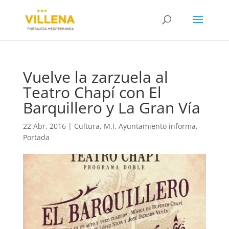
Vuelve la zarzuela al
Teatro Chapí con El
Barquillero y La Gran Vía
22 Abr, 2016
|
Cultura
,
M.I. Ayuntamiento informa
,
Portada