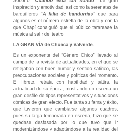
Socorro
“Cuando está tan hondo”
de gran
inspiración y emotividad, así como la serenatas de
barquilleros
“A falta de bandurrias”
que para
algunos es el número estrella de la obra y con la
que Chapí consiguió que el público tararease la
música al salir del teatro.
LA GRAN VÍA de Chueca y Valverde.
Es un exponente del “Género Chico” llevado al
campo de la revista de actualidades, en el que se
reflejaban con buen humor y sentido satírico, las
preocupaciones sociales y políticas del momento.
El libreto, retrata con habilidad y sátira, la
actualidad de su época, mostrando en escena un
gran desfile de tipos representativos y situaciones
cómicas de gran efecto. Fue tanta su fama y éxito,
que tuvieron que cambiarse algunos cuadros,
pues su larga temporada en escena, hizo que se
quedase desfasada por lo que tuvo que ir
modernizándose y adaptándose a la realidad del