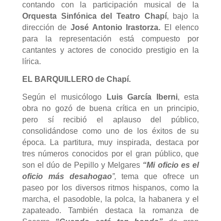
contando con la participación musical de la
Orquesta Sinfónica del Teatro Chapí
, bajo la
dirección de
José Antonio Irastorza.
El elenco
para la representación está compuesto por
cantantes y actores de conocido prestigio en la
lírica.
EL BARQUILLERO de Chapí.
Según el musicólogo
Luis García Iberni
, esta
obra no gozó de buena crítica en un principio,
pero sí recibió el aplauso del público,
consolidándose como uno de los éxitos de su
época. La partitura, muy inspirada, destaca por
tres números conocidos por el gran público, que
son el dúo de Pepillo y Melgares
“Mi oficio es el
oficio más desahogao
”,
tema que ofrece un
paseo por los diversos ritmos hispanos, como la
marcha, el pasodoble, la polca, la habanera y el
zapateado. También destaca la romanza de