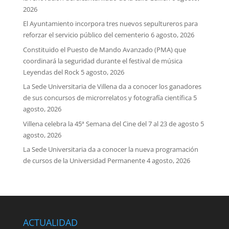
2026
El Ayuntamiento incorpora tres nuevos sepultureros para
reforzar el servicio público del cementerio
6 agosto, 2026
Constituido el Puesto de Mando Avanzado (PMA) que
coordinará la seguridad durante el festival de música
Leyendas del Rock
5 agosto, 2026
La Sede Universitaria de Villena da a conocer los ganadores
de sus concursos de microrrelatos y fotografía científica
5
agosto, 2026
Villena celebra la 45ª Semana del Cine del 7 al 23 de agosto
5
agosto, 2026
La Sede Universitaria da a conocer la nueva programación
de cursos de la Universidad Permanente
4 agosto, 2026
ACTUALIDAD