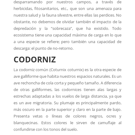
desparramando por nuestros campos, a través de
herbicidas, fitosanitarios, etc., que son una amenaza para
nuestra salud y la fauna silvestre, entre ellas las perdices. No
obstante, no debemos de olvidar también el impacto de la
depredación y la “sobrecaza”, que ha existido. Todo
ecosistema tiene una capacidad máxima de carga en lo que
a una especie se refiere; pero también una capacidad de
descarga: el punto de no-retorno.
CODORNIZ
La codorniz común (Coturnix coturnix) es la otra especie de
ave galliforme que habita nuestros espacios naturales. Es un
ave rechoncha de cola corta y pequeño tamaño. A diferencia
de otras galliformes, las codornices tienen alas largas y
estrechas adaptadas a los vuelos de larga distancia, ya que
es un ave migratoria. Su plumaje es principalmente pardo,
más oscuro en la parte superior y claro en la parte de bajo.
Presenta vetas o líneas de colores negros, ocres y
blanquecinas. Estos colores le sirven de camuflaje al
confundirse con los tonos del suelo.