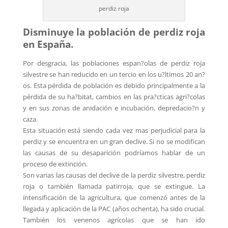
perdiz roja
Disminuye la población de perdiz roja
en España.
Por desgracia, las poblaciones espan?olas de perdiz roja
silvestre se han reducido en un tercio en los u?ltimos 20 an?
os. Esta pérdida de población es debido principalmente a la
pérdida de su ha?bitat, cambios en las pra?cticas agri?colas
y en sus zonas de anidación e incubación, depredacio?n y
caza.
Esta situación está siendo cada vez mas perjudicial para la
perdiz y se encuentra en un gran declive. Si no se modifican
las causas de su desaparición podríamos hablar de un
proceso de extinción.
Son varias las causas del declive de la perdiz silvestre, perdiz
roja o también llamada patirroja, que se extingue. La
intensificación de la agricultura, que comenzó antes de la
llegada y aplicación de la PAC (años ochenta), ha sido crucial.
También los venenos agrícolas que se han ido