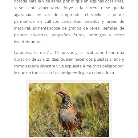
dotada para la vida aérea, por lo que en algunas ocasiones,
si se siente amenazada, huye a la carrera o se queda
agazapada en vez de emprender el vuelo. La perdiz
permanece en cultivos cerealistas, viñedos y áreas de
matorral, alimentándose de granos de cereal, semillas de
plantas silvestres, pequeños frutos, hormigas y otros
invertebrados.
La puesta es de 7 a 16 huevos y la incubación tiene una
duración de 23 a 25 días. Suelen hacer dos puestas al año y
como especie silvestre vive expuesta a muchos peligros por
lo que no todas las crías consiguen llegar a edad adulta.