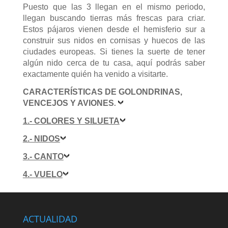
Puesto que las 3 llegan en el mismo periodo,
llegan buscando tierras más frescas para criar.
Estos pájaros vienen desde el hemisferio sur a
construir sus nidos en cornisas y huecos de las
ciudades europeas. Si tienes la suerte de tener
algún nido cerca de tu casa, aquí podrás saber
exactamente quién ha venido a visitarte.
CARACTERÍSTICAS DE GOLONDRINAS,
VENCEJOS Y AVIONES
.
1.- COLORES Y SILUETA
2.- NIDOS
3.- CANTO
4.- VUELO
ACTUALIDAD