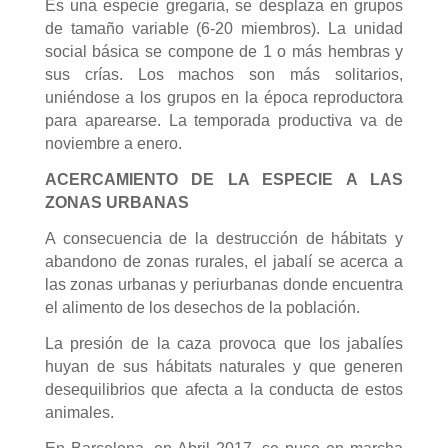
Es una especie gregaria, se desplaza en grupos
de tamaño variable (6-20 miembros). La unidad
social básica se compone de 1 o más hembras y
sus crías. Los machos son más solitarios,
uniéndose a los grupos en la época reproductora
para aparearse. La temporada productiva va de
noviembre a enero.
ACERCAMIENTO DE LA ESPECIE A LAS
ZONAS URBANAS
A consecuencia de la destrucción de hábitats y
abandono de zonas rurales, el jabalí se acerca a
las zonas urbanas y periurbanas donde encuentra
el alimento de los desechos de la población.
La presión de la caza provoca que los jabalíes
huyan de sus hábitats naturales y que generen
desequilibrios que afecta a la conducta de estos
animales.