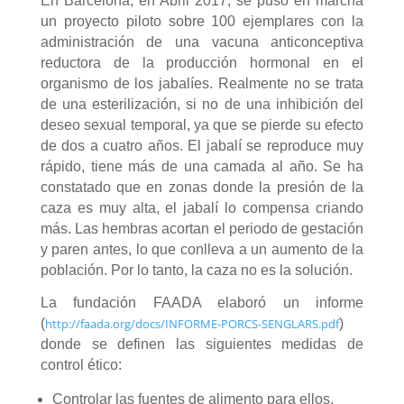
En Barcelona, en Abril 2017, se puso en marcha
un proyecto piloto sobre 100 ejemplares con la
administración de una vacuna anticonceptiva
reductora de la producción hormonal en el
organismo de los jabalíes. Realmente no se trata
de una esterilización, si no de una inhibición del
deseo sexual temporal, ya que se pierde su efecto
de dos a cuatro años. El jabalí se reproduce muy
rápido, tiene más de una camada al año. Se ha
constatado que en zonas donde la presión de la
caza es muy alta, el jabalí lo compensa criando
más. Las hembras acortan el periodo de gestación
y paren antes, lo que conlleva a un aumento de la
población. Por lo tanto, la caza no es la solución.
La fundación FAADA elaboró un informe
(
http://faada.org/docs/INFORME-PORCS-SENGLARS.pdf
)
donde
se definen las siguientes medidas de
control ético:
Controlar las fuentes de alimento para ellos,