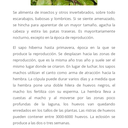
Se alimenta de insectos y otros invertebrados, sobre todo
escarabajos, babosas y lombrices. Si se siente amenazado,
se hincha para aparentar de un mayor tamaño, agacha la
cabeza y estira las patas traseras. Es mayoritariamente
nocturno, excepto en la época de reproducción.
El sapo hiberna hasta primavera, época en la que se
produce la reproducción. Se desplazan hacia las zonas de
reproducción, que es la misma año tras año y suele ser el
mismo lugar donde se criaron. En lugar de luchar, los sapos
machos utilizan el canto como arma de atracción hacia la
hembra. La cópula puede durar varios días y a medida que
la hembra pone una doble hilera de huevos negros, el
macho los fertiliza con su esperma. La hembra lleva a
cuestas al macho y al moverse por las zonas poco
profundas de la laguna, los huevos van quedando
enredados en los tallos de las plantas. Las ristras de huevos
pueden contener entre 3000-6000 huevos. La eclosión se
produce a las dos o tres semanas.