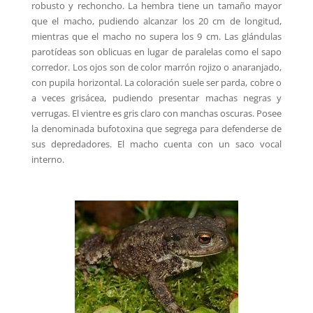
robusto y rechoncho. La hembra tiene un tamaño mayor
que el macho, pudiendo alcanzar los 20 cm de longitud,
mientras que el macho no supera los 9 cm. Las glándulas
parotídeas son oblicuas en lugar de paralelas como el sapo
corredor. Los ojos son de color marrón rojizo o anaranjado,
con pupila horizontal. La coloración suele ser parda, cobre o
a veces grisácea, pudiendo presentar machas negras y
verrugas. El vientre es gris claro con manchas oscuras. Posee
la denominada bufotoxina que segrega para defenderse de
sus depredadores. El macho cuenta con un saco vocal
interno.