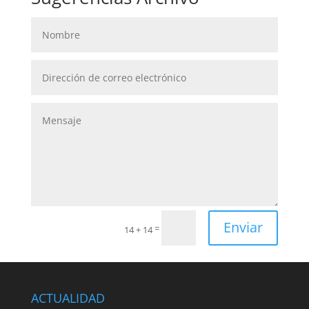
Enviar
=
14 + 14
ACTUALIDAD