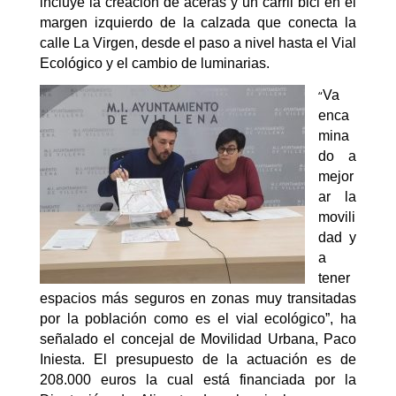
incluye la creación de aceras
y un carril bici
en el
margen izquierdo de la calzada que conecta la
calle La Virgen, desde el paso a nivel hasta el Vial
Ecológico y el cambio de luminarias.
“
Va
enca
mina
do a
mejor
ar la
movili
dad y
a
tener
espacios más seguros en zonas muy transitadas
por la población como es el vial ecológico”, ha
señalado el concejal de Movilidad Urbana, Paco
Iniesta. El presupuesto de la actuación es de
208.000 euros la cual está financiada por la