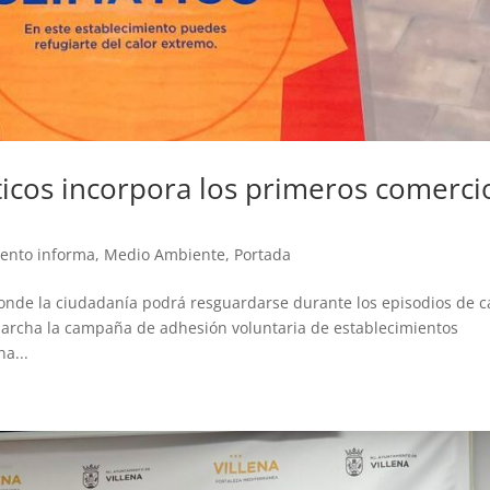
ticos incorpora los primeros comerci
iento informa
,
Medio Ambiente
,
Portada
 donde la ciudadanía podrá resguardarse durante los episodios de c
archa la campaña de adhesión voluntaria de establecimientos
a...