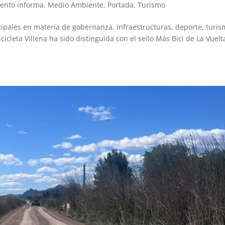
iento informa
,
Medio Ambiente
,
Portada
,
Turismo
cipales en materia de gobernanza, infraestructuras, deporte, turis
cicleta Villena ha sido distinguida con el sello Más Bici de La Vuelt