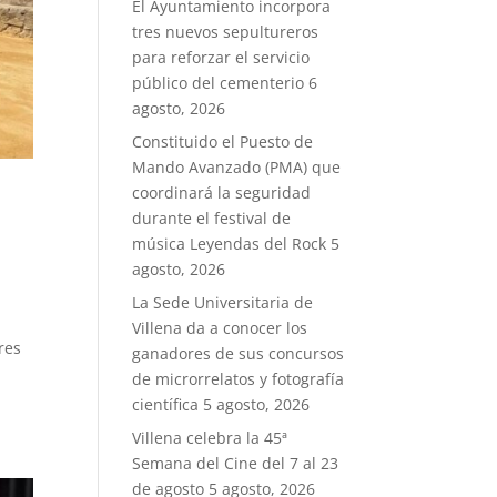
El Ayuntamiento incorpora
tres nuevos sepultureros
para reforzar el servicio
público del cementerio
6
agosto, 2026
Constituido el Puesto de
Mando Avanzado (PMA) que
coordinará la seguridad
durante el festival de
música Leyendas del Rock
5
agosto, 2026
La Sede Universitaria de
Villena da a conocer los
res
ganadores de sus concursos
de microrrelatos y fotografía
científica
5 agosto, 2026
Villena celebra la 45ª
Semana del Cine del 7 al 23
de agosto
5 agosto, 2026