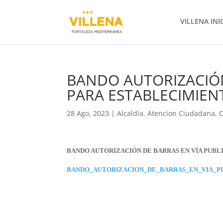
VILLENA INI
BANDO AUTORIZACIÓN
PARA ESTABLECIMIENT
28 Ago, 2023
|
Alcaldía
,
Atencion Ciudadana
,
BANDO AUTORIZACIÓN DE BARRAS EN VÍA PUBLI
BANDO_AUTORIZACION_DE_BARRAS_EN_VIA_PU