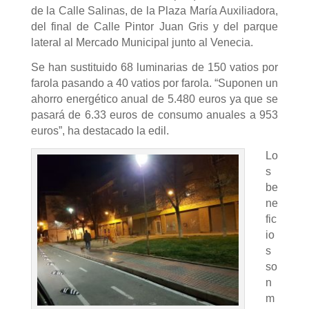
de la Calle Salinas, de la Plaza María Auxiliadora,
del final de Calle Pintor Juan Gris y del parque
lateral al Mercado Municipal junto al Venecia.
Se han sustituido 68 luminarias de 150 vatios por
farola pasando a 40 vatios por farola. “Suponen un
ahorro energético anual de 5.480 euros ya que se
pasará de 6.33 euros de consumo anuales a 953
euros”, ha destacado la edil.
Lo
s
be
ne
fic
io
s
so
n
m