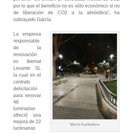
por lo que el beneficio no es sólo económico si no
de liberación de CO2 a la atmósfera”, ha
subrayado García.
La empresa
responsable
de la
renovación
es Ibemat
Levante SL
la cual en el
contrato
de
licitación
para renovar
46
luminarias
ofreció una
mejora de 22
María Auxiliadora
luminarias