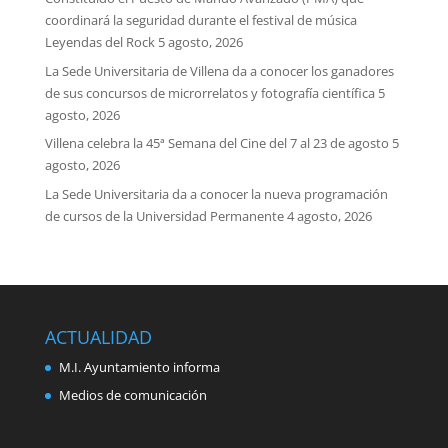
coordinará la seguridad durante el festival de música
Leyendas del Rock
5 agosto, 2026
La Sede Universitaria de Villena da a conocer los ganadores
de sus concursos de microrrelatos y fotografía científica
5
agosto, 2026
Villena celebra la 45ª Semana del Cine del 7 al 23 de agosto
5
agosto, 2026
La Sede Universitaria da a conocer la nueva programación
de cursos de la Universidad Permanente
4 agosto, 2026
ACTUALIDAD
M.I. Ayuntamiento informa
Medios de comunicación