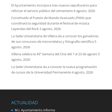
El Ayuntamiento incorpora tres nuevos sepultureros para
reforzar el servicio público del cementerio
6 agosto, 2026
Constituido el Puesto de Mando Avanzado (PMA) que
coordinará la seguridad durante el festival de música
Leyendas del Rock
5 agosto, 2026
La Sede Universitaria de Villena da a conocer los ganadores
de sus concursos de microrrelatos y fotografía científica
5
agosto, 2026
Villena celebra la 45ª Semana del Cine del 7 al 23 de agosto
5
agosto, 2026
La Sede Universitaria da a conocer la nueva programación
de cursos de la Universidad Permanente
4 agosto, 2026
ACTUALIDAD
M.I. Ayuntamiento informa