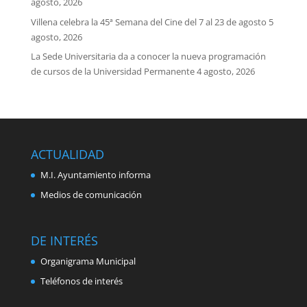
agosto, 2026
Villena celebra la 45ª Semana del Cine del 7 al 23 de agosto
5
agosto, 2026
La Sede Universitaria da a conocer la nueva programación
de cursos de la Universidad Permanente
4 agosto, 2026
ACTUALIDAD
M.I. Ayuntamiento informa
Medios de comunicación
DE INTERÉS
Organigrama Municipal
Teléfonos de interés