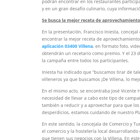
podrán encontrar en los restaurantes particip
y en un gran desafío culinario, cuya informac
Se busca la mejor receta de aprovechamiento
En la presentación, Francisco Iniesta, conceja
encontrar la mejor receta de aprovechamiento d
aplicación 03400 Villena
, en formato foto, vid
obtendrán un recetario como premio. Y el 23 de
la campaña entre todos los participantes.
Iniesta ha indicado que “buscamos tirar de tal
villeneros ya que buscamos ¡De Villena, lo mejo
En el mismo acto, se encontraba José Vicente 
necesidad de llevar a cabo este tipo de campa
también a reducir y a aprovechar para que los
desperdicios, estamos cuidando de nuestro Pl
En este sentido, la concejala de Comercio y T
el comercio y la hostelería local desarrolland
que tienen sus negocios con la Villena. En est