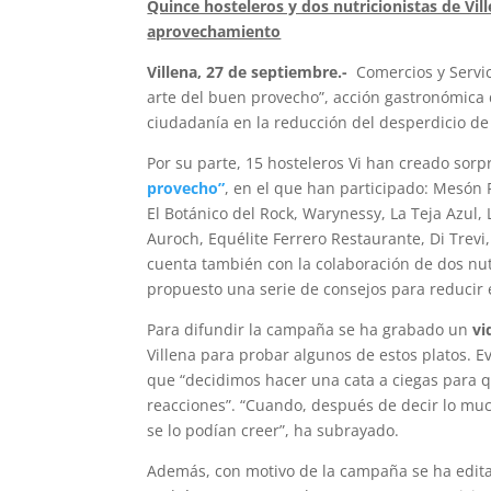
Quince hosteleros y dos nutricionistas de Vi
aprovechamiento
Villena, 27 de septiembre.-
Comercios y Servic
arte del buen provecho”, acción gastronómica 
ciudadanía en la reducción del desperdicio de
Por su parte, 15 hosteleros Vi han creado sor
provecho”
, en el que han participado: Mesón 
El Botánico del Rock, Warynessy, La Teja Azul, 
Auroch, Equélite Ferrero Restaurante, Di Trevi
cuenta también con la colaboración de dos nu
propuesto una serie de consejos para reducir 
Para difundir la campaña se ha grabado un
vi
Villena para probar algunos de estos platos. Ev
que “decidimos hacer una cata a ciegas para q
reacciones”. “Cuando, después de decir lo much
se lo podían creer”, ha subrayado.
Además, con motivo de la campaña se ha editado