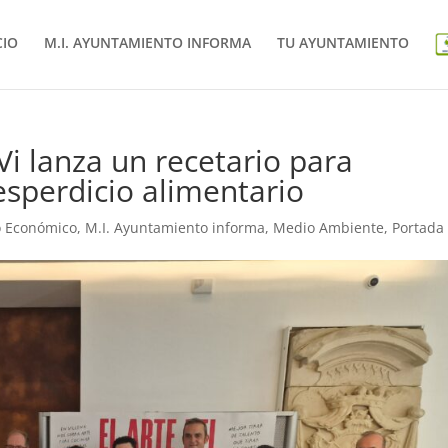
CIO
M.I. AYUNTAMIENTO INFORMA
TU AYUNTAMIENTO
Vi lanza un recetario para
esperdicio alimentario
o Económico
,
M.I. Ayuntamiento informa
,
Medio Ambiente
,
Portada