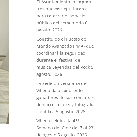
El Ayuntamiento incorpora
tres nuevos sepultureros
para reforzar el servicio
público del cementerio
6
agosto, 2026
Constituido el Puesto de
Mando Avanzado (PMA) que
coordinará la seguridad
durante el festival de
música Leyendas del Rock
5
agosto, 2026
La Sede Universitaria de
Villena da a conocer los
ganadores de sus concursos
de microrrelatos y fotografía
científica
5 agosto, 2026
Villena celebra la 45ª
Semana del Cine del 7 al 23
de agosto
5 agosto, 2026