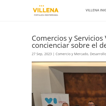
VILLENA INI
Comercios y Servicios 
concienciar sobre el d
27 Sep, 2023
|
Comercio y Mercado
,
Desarroll