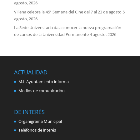
agosto, 2026
Villena celebra la 45ª Semana del Cine del 7 al 23 de agosto
5
agosto, 2026
La Sede Universitaria da a conocer la nueva programación
de cursos de la Universidad Permanente
4 agosto, 2026
ACTUALIDAD
M.I. Ayuntamiento informa
Medios de comunicación
DE INTERÉS
Organigrama Municipal
Teléfonos de interés