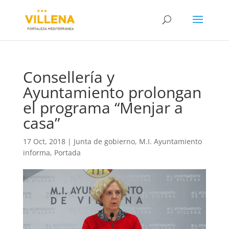
Consellería y
Ayuntamiento prolongan
el programa “Menjar a
casa”
17 Oct, 2018
|
Junta de gobierno
,
M.I. Ayuntamiento
informa
,
Portada