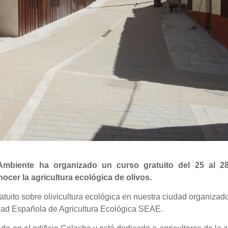
 Ambiente ha organizado un curso gratuito del 25 al 2
ocer la agricultura ecológica de olivos.
tuito sobre olivicultura ecológica en nuestra ciudad organizad
iedad Española de Agricultura Ecológica SEAE.