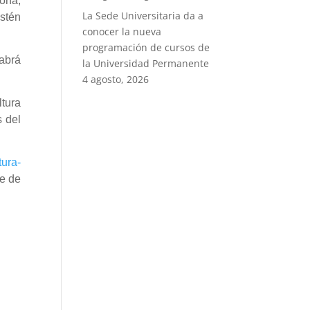
zona,
La Sede Universitaria da a
estén
conocer la nueva
programación de cursos de
habrá
la Universidad Permanente
4 agosto, 2026
ltura
s del
tura-
te de