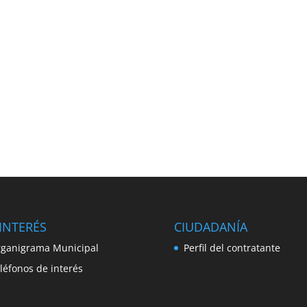
INTERÉS
CIUDADANÍA
ganigrama Municipal
Perfil del contratante
léfonos de interés