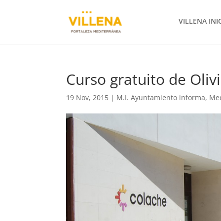
VILLENA INI
Curso gratuito de Oliv
19 Nov, 2015
|
M.I. Ayuntamiento informa
,
Me