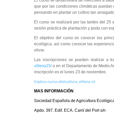
El curso se desarrollará de miércoles a sába
que por las condiciones climáticas puedan c
pensando en plantar un cultivo tan arraigad
El curso se realizará por las tardes del 25
sesión práctica de plantación y poda con exp
El objetivo del curso es conocer los princ
ecológica, así como conocer las experienci
olivar.
Las inscripciones se pueden realizar a 
villena15/
o en el Departamento de Medio Amb
inscripción es el lunes 23 de noviembre.
triptico-curso-olivicultura_villena-v3
MAS INFORMACIÓN
Sociedad Española de Agricultura Ecológic
Apdo. 397. Edif. ECA. Camí del Port s/n