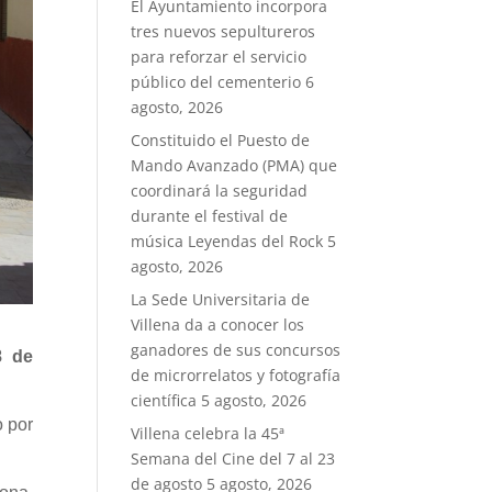
El Ayuntamiento incorpora
tres nuevos sepultureros
para reforzar el servicio
público del cementerio
6
agosto, 2026
Constituido el Puesto de
Mando Avanzado (PMA) que
coordinará la seguridad
durante el festival de
música Leyendas del Rock
5
agosto, 2026
La Sede Universitaria de
Villena da a conocer los
ganadores de sus concursos
8 de
de microrrelatos y fotografía
científica
5 agosto, 2026
o por
Villena celebra la 45ª
Semana del Cine del 7 al 23
de agosto
5 agosto, 2026