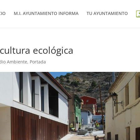
CIO
M.I. AYUNTAMIENTO INFORMA
TU AYUNTAMIENTO
icultura ecológica
dio Ambiente
,
Portada