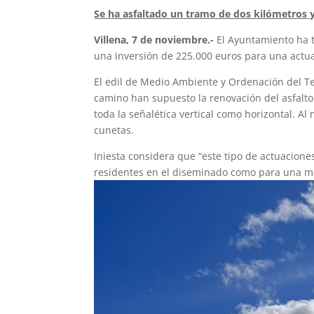
Se ha asfaltado un tramo de dos kilómetros y
Villena, 7 de noviembre.-
El Ayuntamiento ha 
una inversión de 225.000 euros para una actuac
El edil de Medio Ambiente y Ordenación del Ter
camino han supuesto la renovación del asfalto
toda la señalética vertical como horizontal. 
cunetas.
Iniesta considera que “este tipo de actuaciones
residentes en el diseminado como para una mej