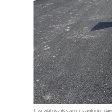
El concejal recordó que se encuentra tramitan