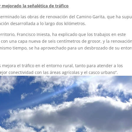
 mejorado la señalética de tráfico
terminado las obras de renovación del Camino Garita, que ha sup
ión desarrollada a lo largo dos kilómetros.
ritorio, Francisco Iniesta, ha explicado que los trabajos en este
 con una capa nueva de seis centímetros de grosor, y la renovació
Al mismo tiempo, se ha aprovechado para un desbrozado de su entor
 mejora el tráfico en el entorno rural, tanto para atender a los
or conectividad con las áreas agrícolas y el casco urbano”.