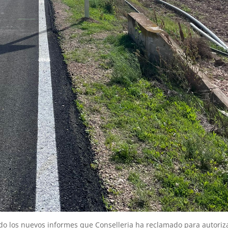
do los nuevos informes que Conselleria ha reclamado para autoriz