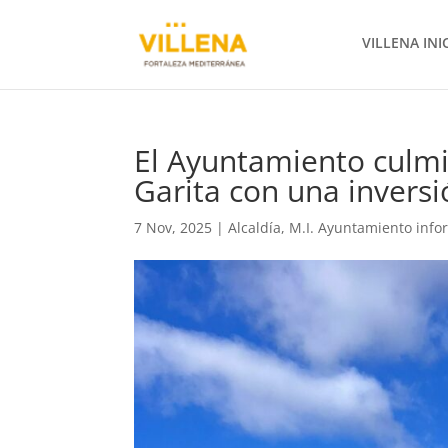
VILLENA INI
El Ayuntamiento culmi
Garita con una invers
7 Nov, 2025
|
Alcaldía
,
M.I. Ayuntamiento info