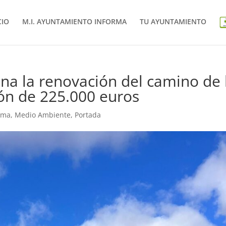
CIO
M.I. AYUNTAMIENTO INFORMA
TU AYUNTAMIENTO
na la renovación del camino de 
ión de 225.000 euros
rma
,
Medio Ambiente
,
Portada