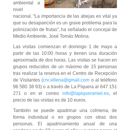
ambiental a
nivel
nacional. “La importancia de las abejas es vital ya
que su desaparición es un grave problema para la
polinización de frutas”, ha señalado el concejal de
Medio Ambiente, José Tomás Molina.
Las visitas comienzan el domingo 1 de mayo a
partir de las 10:00 horas y tienen una duración
aproximada de dos horas. Las visitas se hacen en
grupos reducidos de un máximo de 15 personas
tras realizar la reserva en el Centro de Recepción
de Visitantes (
crv.villena@gmail.com
o al teléfono
96 580 38 93) o a través de La Piquera al 647 151
271 o en el correo
info@lapiqueramiel.es
, el
precio de las visitas es de 10 euros.
También se puede apadrinar una colmena, de
forma individual o en grupos con otras dos
personas. El apadrinamiento anual de una