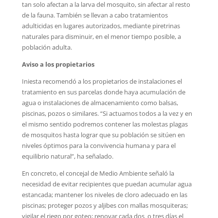
tan solo afectan a la larva del mosquito, sin afectar al resto
de la fauna. También se llevan a cabo tratamientos
adulticidas en lugares autorizados, mediante piretrinas
naturales para disminuir, en el menor tiempo posible, a
población adulta.
Aviso a los propietarios
Iniesta recomendó a los propietarios de instalaciones el
tratamiento en sus parcelas donde haya acumulación de
agua o instalaciones de almacenamiento como balsas,
piscinas, pozos o similares. “Si actuamos todos a la vez y en
el mismo sentido podremos contener las molestas plagas
de mosquitos hasta lograr que su población se sitúen en
niveles óptimos para la convivencia humana y para el
equilibrio natural”, ha señalado.
En concreto, el concejal de Medio Ambiente señaló la
necesidad de evitar recipientes que puedan acumular agua
estancada; mantener los niveles de cloro adecuado en las
piscinas; proteger pozos y aljibes con mallas mosquiteras;
vigilar el riego por goteo; renovar cada dos o tres días el