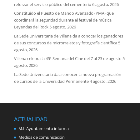
reforzar el servicio público del cementerio
6 agosto, 2026
Constituido el Puesto de Mando Avanzado (PMA) que
coordinará la seguridad durante el festival de música
Leyendas del Rock
5 agosto, 2026
La Sede Universitaria de Villena da a conocer los ganadores
de sus concursos de microrrelatos y fotografía científica
5
agosto, 2026
Villena celebra la 45ª Semana del Cine del 7 al 23 de agosto
5
agosto, 2026
La Sede Universitaria da a conocer la nueva programación
de cursos de la Universidad Permanente
4 agosto, 2026
ACTUALIDAD
M.I. Ayuntamiento informa
Medios de comunicación