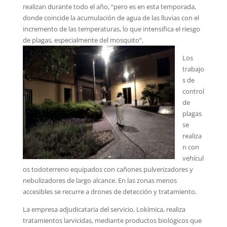
realizan durante todo el año, “pero es en esta temporada,
donde coincide la acumulación de agua de las lluvias con el
incremento de las temperaturas, lo que intensifica el riesgo
de plagas, especialmente del mosquito”.
Los
trabajo
s de
control
de
plagas
se
realiza
n con
vehícul
os todoterreno equipados con cañones pulverizadores y
nebulizadores de largo alcance. En las zonas menos
accesibles se recurre a drones de detección y tratamiento.
La empresa adjudicataria del servicio, Lokímica, realiza
tratamientos larvicidas, mediante productos biológicos que