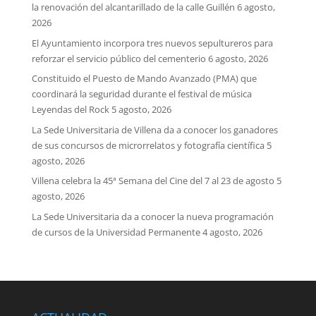
la renovación del alcantarillado de la calle Guillén
6 agosto,
2026
El Ayuntamiento incorpora tres nuevos sepultureros para
reforzar el servicio público del cementerio
6 agosto, 2026
Constituido el Puesto de Mando Avanzado (PMA) que
coordinará la seguridad durante el festival de música
Leyendas del Rock
5 agosto, 2026
La Sede Universitaria de Villena da a conocer los ganadores
de sus concursos de microrrelatos y fotografía científica
5
agosto, 2026
Villena celebra la 45ª Semana del Cine del 7 al 23 de agosto
5
agosto, 2026
La Sede Universitaria da a conocer la nueva programación
de cursos de la Universidad Permanente
4 agosto, 2026