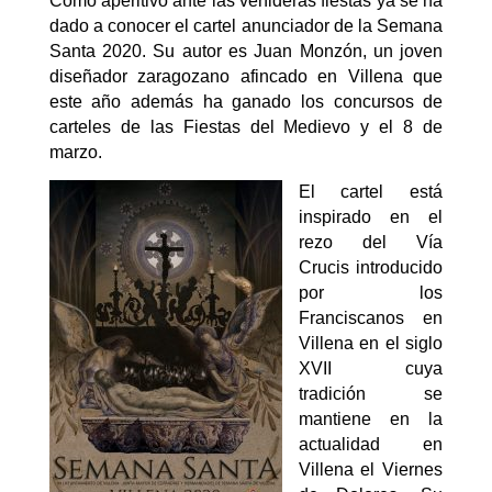
Como aperitivo ante las venideras fiestas ya se ha
dado a conocer el cartel anunciador de la Semana
Santa 2020. Su autor es Juan Monzón, un joven
diseñador zaragozano afincado en Villena que
este año además ha ganado los concursos de
carteles de las Fiestas del Medievo y el 8 de
marzo.
El cartel está
inspirado en el
rezo del Vía
Crucis introducido
por los
Franciscanos en
Villena en el siglo
XVII cuya
tradición se
mantiene en la
actualidad
en
Villena
el Viernes