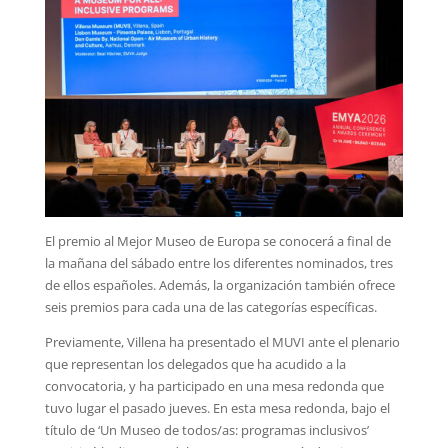
El premio al Mejor Museo de Europa se conocerá a final de
la mañana del sábado entre los diferentes nominados, tres
de ellos españoles. Además, la organización también ofrece
seis premios para cada una de las categorías específicas.
Previamente, Villena ha presentado el MUVI ante el plenario
que representan los delegados que ha acudido a la
convocatoria, y ha participado en una mesa redonda que
tuvo lugar el pasado jueves. En esta mesa redonda, bajo el
título de ‘Un Museo de todos/as: programas inclusivos’