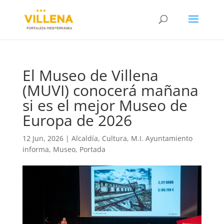
El Museo de Villena
(MUVI) conocerá mañana
si es el mejor Museo de
Europa de 2026
12 Jun, 2026
|
Alcaldía
,
Cultura
,
M.I. Ayuntamiento
informa
,
Museo
,
Portada