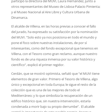
participó la directora del MUVI, Laura Hernández, junto a
otros representantes del Museo de Lisboa-Palacio Pimienta;
y el Museo Nacional al Aire Libre y Cultura Urbana de
Dinamarca.
El alcalde de Villena, en las horas previas a conocer el fallo
del jurado, ha expresado su satisfacción por la nominación
del MUVI. “Solo esto ya nos posiciona en todo el mundo y
pone el foco sobre nuestras instalaciones, de por sí
interesantes, como del fondo excepcional que tenemos en
Villena, con el Tesoro como gran reclamo, aunque nuestro
fondo es de una riqueza inmensa por su valor histórico y
científico”, explicó el primer regidor.
Cerdán, que se mostró optimista, señaló que “el MUVI tiene
elementos de gran valor. Primero el Tesoro de Villena, algo
único y excepcional en toda Europa; le sigue el resto de la
colección que es una de las mejores de todo el
Mediterráneo; y lo que simboliza la recuperación de un
edifico histórico que, sin nuestra intervención, estaría
condenada a morir bajo su propio derrumbe”. El alcalde
centró la importancia de este posible premio, “porque