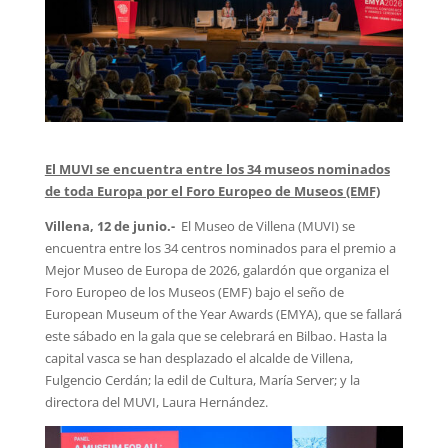
El MUVI se encuentra entre los 34 museos nominados
de toda Europa por el Foro Europeo de Museos (EMF)
Villena, 12 de junio.-
El Museo de Villena (MUVI) se
encuentra entre los 34 centros nominados para el premio a
Mejor Museo de Europa de 2026, galardón que organiza el
Foro Europeo de los Museos (EMF) bajo el seño de
European Museum of the Year Awards (EMYA), que se fallará
este sábado en la gala que se celebrará en Bilbao. Hasta la
capital vasca se han desplazado el alcalde de Villena,
Fulgencio Cerdán; la edil de Cultura, María Server; y la
directora del MUVI, Laura Hernández.