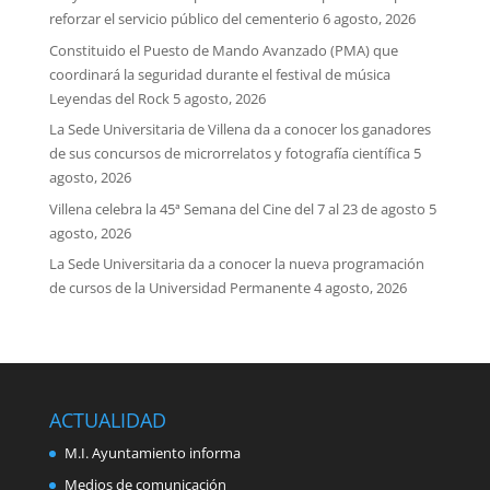
reforzar el servicio público del cementerio
6 agosto, 2026
Constituido el Puesto de Mando Avanzado (PMA) que
coordinará la seguridad durante el festival de música
Leyendas del Rock
5 agosto, 2026
La Sede Universitaria de Villena da a conocer los ganadores
de sus concursos de microrrelatos y fotografía científica
5
agosto, 2026
Villena celebra la 45ª Semana del Cine del 7 al 23 de agosto
5
agosto, 2026
La Sede Universitaria da a conocer la nueva programación
de cursos de la Universidad Permanente
4 agosto, 2026
ACTUALIDAD
M.I. Ayuntamiento informa
Medios de comunicación