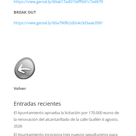
https://view.genial.ly/60a617ad015dff0d1c7ad679
BREAK OUT
https://view.genial.ly/60a790fb2d0c4c0d3aae3581
Volver
Entradas recientes
El Ayuntamiento aprueba la licitación por 170.000 euros de
la renovación del alcantarillado de la calle Guillén
6 agosto,
2026
El Ayuntamiento incorpora tres nuevos sepultureros para