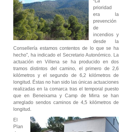
“
La
prioridad
era la
prevención
de
incendios y
desde la
Consellería estamos contentos de lo que se ha
hecho”, ha indicado el Secretario Autonómico. La
actuación en Villena se ha producido en dos
tramos distintos del camino, el primero de 2,6
kilómetros y el segundo de 6,2 kilómetros de
longitud. Éstas no han sido las únicas actuaciones
realizadas en la comarca tras el temporal puesto
que en Beneixama y Camp de Mirra se han
arreglado sendos caminos de 4,5 kilómetros de
longitud.
El
Plan