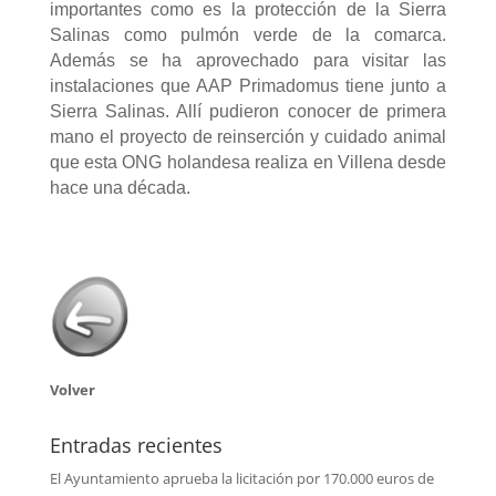
importantes como es la protección de la Sierra
Salinas como pulmón verde de la comarca.
Además se ha aprovechado para visitar las
instalaciones que AAP Primadomus tiene junto a
Sierra Salinas. Allí pudieron conocer de primera
mano el proyecto de reinserción y cuidado animal
que esta ONG holandesa realiza en Villena desde
hace una década.
Volver
Entradas recientes
El Ayuntamiento aprueba la licitación por 170.000 euros de