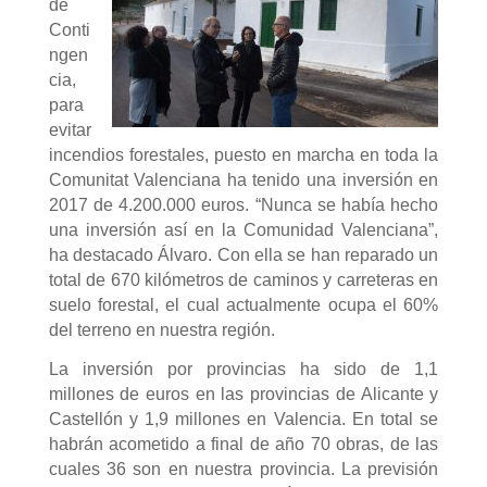
de
Conti
ngen
cia,
para
evitar
incendios forestales, puesto en marcha en toda la
Comunitat Valenciana ha tenido una inversión en
2017 de 4.200.000 euros. “Nunca se había hecho
una inversión así en la Comunidad Valenciana”,
ha destacado Álvaro. Con ella se han reparado un
total de 670 kilómetros de caminos y carreteras en
suelo forestal, el cual actualmente ocupa el 60%
del terreno en nuestra región.
La inversión por provincias ha sido de 1,1
millones de euros en las provincias de Alicante y
Castellón y 1,9 millones en Valencia. En total se
habrán acometido a final de año 70 obras, de las
cuales 36 son en nuestra provincia. La previsión