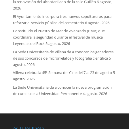
la renovación del alcantarillado de la calle Guillén
6 agosto,
2026
El Ayuntamiento incorpora tres nuevos sepultureros para
reforzar el servicio público del cementerio
6 agosto, 2026
Constituido el Puesto de Mando Avanzado (PMA) que
coordinará la seguridad durante el festival de música
Leyendas del Rock
5 agosto, 2026
La Sede Universitaria de Villena da a conocer los ganadores
de sus concursos de microrrelatos y fotografía científica
5
agosto, 2026
Villena celebra la 45ª Semana del Cine del 7 al 23 de agosto
5
agosto, 2026
La Sede Universitaria da a conocer la nueva programación
de cursos de la Universidad Permanente
4 agosto, 2026
ACTUALIDAD