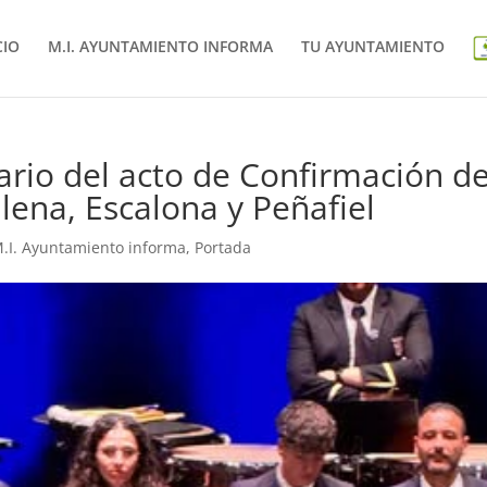
CIO
M.I. AYUNTAMIENTO INFORMA
TU AYUNTAMIENTO
ario del acto de Confirmación de
ena, Escalona y Peñafiel
.I. Ayuntamiento informa
,
Portada