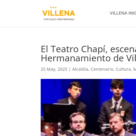
VILLENA INI
El Teatro Chapí, escen
Hermanamiento de Vill
25 May, 2025
|
Alcaldía
,
Centenario
,
Cultura
,
M