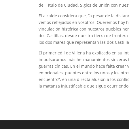
del Título de Ciudad. Siglos de unión con nues
El alcalde considera que, “a pesar de la dista
vemos reflejados en vosotros. Queremos hoy 
vinculación histórica con nuestros pueblos her
dos Castillas, desde nuestra tierra de frontera
los dos mares que representan las dos Castilla
El primer edil de Villena ha explicado en su in
impulsáramos más hermanamientos sinceros
guerras cínicas. En el mundo hace falta crear
emocionales, puentes entre los unos y los otro
encuentro”, en una directa alusión a los confl
la matanza injustificable que sigue ocurriendo