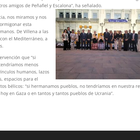
tros amigos de Peñafiel y Escalona”, ha señalado.
ncia, nos miramos y nos
hormigonar esta
manos. De Villena a las
 con el Mediterráneo, a
s.
tervención que “si
 tendríamos menos
 vínculos humanos, lazos
s, espacios para el
ictos bélicos: “si hermanamos pueblos, no tendríamos en nuestra re
 hoy en Gaza o en tantos y tantos pueblos de Ucrania”.