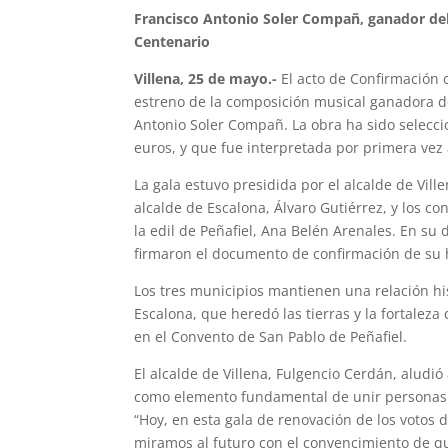
Francisco Antonio Soler Compañ, ganador del
Centenario
Villena, 25 de mayo.-
El acto de Confirmación 
estreno de la composición musical ganadora de
Antonio Soler Compañ. La obra ha sido selecc
euros, y que fue interpretada por primera vez 
La gala estuvo presidida por el alcalde de Vill
alcalde de Escalona, Álvaro Gutiérrez, y los 
la edil de Peñafiel, Ana Belén Arenales. En su 
firmaron el documento de confirmación de su
Los tres municipios mantienen una relación his
Escalona, que heredó las tierras y la fortalez
en el Convento de San Pablo de Peñafiel.
El alcalde de Villena, Fulgencio Cerdán, aludió 
como elemento fundamental de unir personas e 
“Hoy, en esta gala de renovación de los votos
miramos al futuro con el convencimiento de q