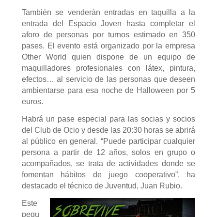
También se venderán entradas en taquilla a la
entrada del Espacio Joven hasta completar el
aforo de personas por turnos estimado en 350
pases. El evento está organizado por la empresa
Other World quien dispone de un equipo de
maquilladores profesionales con látex, pintura,
efectos… al servicio de las personas que deseen
ambientarse para esa noche de Halloween por 5
euros.
Habrá un pase especial para las socias y socios
del Club de Ocio y desde las 20:30 horas se abrirá
al público en general. “Puede participar cualquier
persona a partir de 12 años, solos en grupo o
acompañados, se trata de actividades donde se
fomentan hábitos de juego cooperativo”, ha
destacado el técnico de Juventud, Juan Rubio.
Este
pequ