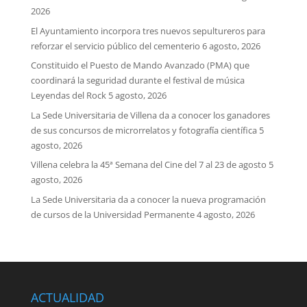
2026
El Ayuntamiento incorpora tres nuevos sepultureros para
reforzar el servicio público del cementerio
6 agosto, 2026
Constituido el Puesto de Mando Avanzado (PMA) que
coordinará la seguridad durante el festival de música
Leyendas del Rock
5 agosto, 2026
La Sede Universitaria de Villena da a conocer los ganadores
de sus concursos de microrrelatos y fotografía científica
5
agosto, 2026
Villena celebra la 45ª Semana del Cine del 7 al 23 de agosto
5
agosto, 2026
La Sede Universitaria da a conocer la nueva programación
de cursos de la Universidad Permanente
4 agosto, 2026
ACTUALIDAD