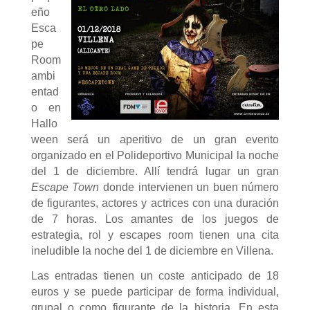
eño
Esca
pe
Room
ambi
entad
o en
Hallo
ween será un aperitivo de un gran evento
organizado en el Polideportivo Municipal la noche
del 1 de diciembre. Allí tendrá lugar un gran
Escape Town
donde intervienen un buen número
de figurantes, actores y actrices con una duración
de 7 horas. Los amantes de los juegos de
estrategia, rol y escapes room tienen una cita
ineludible la noche del 1 de diciembre en Villena.
Las entradas tienen un coste anticipado de 18
euros y se puede participar de forma individual,
grupal o como figurante de la historia. En esta