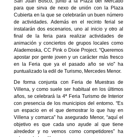
San Juan Bosco, junto a la Plaza del Mercado
para que sirva de nexo de unión con la Plaza
Cubierta en la que se celebrarán un buen número
de actividades. Además en el recinto ferial se
instalarán dos escenarios, uno al inicio y otro al
final de la feria para realizar actividades de
animación y conciertos de grupos locales como
Alademoska, CC Pink o Dixie Project. “Queremos
apostar por gente joven y un carácter más fresco
en la Feria que ya el pasado año se vio” ha
puntualizado la edil de Turismo, Mercedes Menor.
De forma conjunta con Feria de Muestras de
Villena, y como suele ser habitual en los últimos
años, se celebrará la 4ª Feria Turismo de Interior
con presencia de los municipios del entorno. “Es
un espacio en el que demostrar lo que hay en
Villena y comarca” ha asegurado Menor, “aquí el
objetivo es que cada uno ayude al que tiene
alrededor y no vernos como competidores” ha