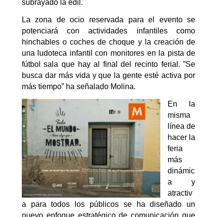
subrayado la edil.
La zona de ocio reservada para el evento se
potenciará con actividades infantiles como
hinchables o coches de choque y la creación de
una ludoteca infantil con monitores en la pista de
fútbol sala que hay al final del recinto ferial. ”Se
busca dar más vida y que la gente esté activa por
más tiempo” ha señalado Molina.
En la
misma
línea de
hacer la
feria
más
dinámic
a y
atractiv
a para todos los públicos se ha diseñado un
nuevo enfoque estratégico de comunicación que