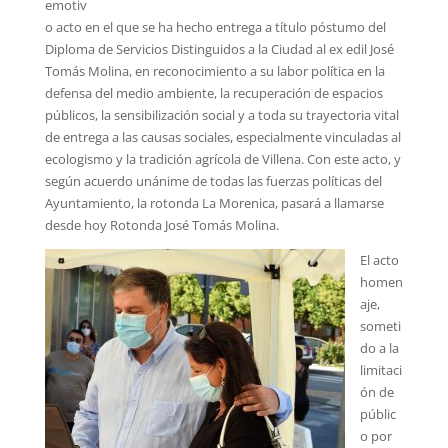
emotiv
o acto en el que se ha hecho entrega a título póstumo del
Diploma de Servicios Distinguidos a la Ciudad al ex edil José
Tomás Molina, en reconocimiento a su labor política en la
defensa del medio ambiente, la recuperación de espacios
públicos, la sensibilización social y a toda su trayectoria vital
de entrega a las causas sociales, especialmente vinculadas al
ecologismo y la tradición agrícola de Villena. Con este acto, y
según acuerdo unánime de todas las fuerzas políticas del
Ayuntamiento, la rotonda La Morenica, pasará a llamarse
desde hoy Rotonda José Tomás Molina.
El acto
homen
aje,
someti
do a la
limitaci
ón de
públic
o por