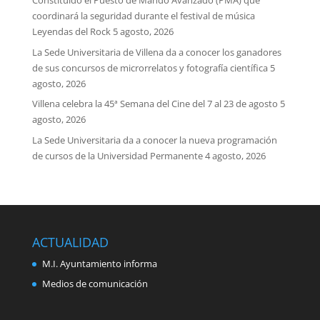
Constituido el Puesto de Mando Avanzado (PMA) que
coordinará la seguridad durante el festival de música
Leyendas del Rock
5 agosto, 2026
La Sede Universitaria de Villena da a conocer los ganadores
de sus concursos de microrrelatos y fotografía científica
5
agosto, 2026
Villena celebra la 45ª Semana del Cine del 7 al 23 de agosto
5
agosto, 2026
La Sede Universitaria da a conocer la nueva programación
de cursos de la Universidad Permanente
4 agosto, 2026
ACTUALIDAD
M.I. Ayuntamiento informa
Medios de comunicación