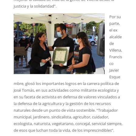
justicia y la solidaridad”.
Por su
parte,
el ex
alcalde
de
Villena,
Francis
co
Javier
Esque
mbre, glosó los importantes logros en la carrera política de
José Tomás, en sus actividades como militante ecologista y
en su faceta de activista en defensa de valores vinculados a
la defensa de la agricultura y la gestión de los recursos
naturales desde un punto de vista sostenible. “Trabajador
municipal, jardinero, sindicalista, agricultor, cuidador,
ecologista, naturista, vegetariano, concejal, servicial siempre,
de esos que luchan toda la vida, de los imprescindibles”.