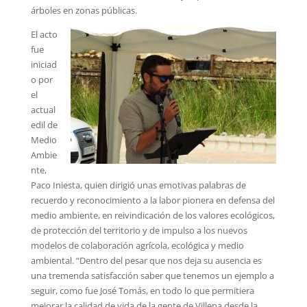
árboles en zonas públicas.
El acto
fue
iniciad
o por
el
actual
edil de
Medio
Ambie
nte,
Paco Iniesta, quien dirigió unas emotivas palabras de
recuerdo y reconocimiento a la labor pionera en defensa del
medio ambiente, en reivindicación de los valores ecológicos,
de protección del territorio y de impulso a los nuevos
modelos de colaboración agrícola, ecológica y medio
ambiental. “Dentro del pesar que nos deja su ausencia es
una tremenda satisfacción saber que tenemos un ejemplo a
seguir, como fue José Tomás, en todo lo que permitiera
mejorar la calidad de vida de la gente de Villena desde la