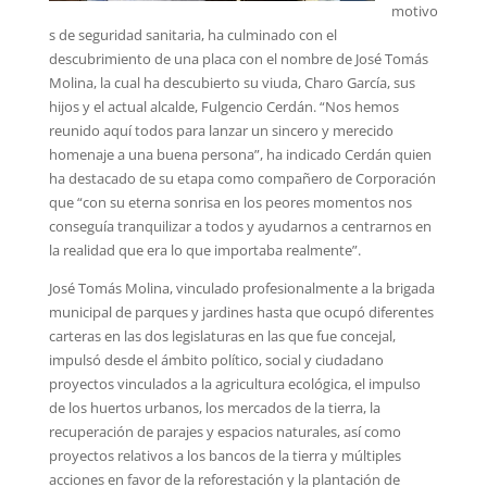
motivo
s de seguridad sanitaria, ha culminado con el
descubrimiento de una placa con el nombre de José Tomás
Molina, la cual ha descubierto su viuda, Charo García, sus
hijos y el actual alcalde, Fulgencio Cerdán. “Nos hemos
reunido aquí todos para lanzar un sincero y merecido
homenaje a una buena persona”, ha indicado Cerdán quien
ha destacado de su etapa como compañero de Corporación
que “con su eterna sonrisa en los peores momentos nos
conseguía tranquilizar a todos y ayudarnos a centrarnos en
la realidad que era lo que importaba realmente”.
José Tomás Molina, vinculado profesionalmente a la brigada
municipal de parques y jardines hasta que ocupó diferentes
carteras en las dos legislaturas en las que fue concejal,
impulsó desde el ámbito político, social y ciudadano
proyectos vinculados a la agricultura ecológica, el impulso
de los huertos urbanos, los mercados de la tierra, la
recuperación de parajes y espacios naturales, así como
proyectos relativos a los bancos de la tierra y múltiples
acciones en favor de la reforestación y la plantación de