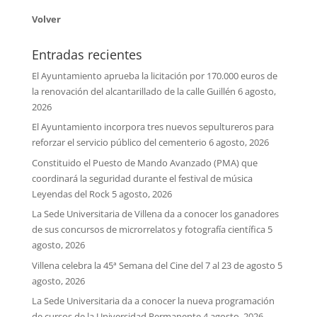
Volver
Entradas recientes
El Ayuntamiento aprueba la licitación por 170.000 euros de
la renovación del alcantarillado de la calle Guillén
6 agosto,
2026
El Ayuntamiento incorpora tres nuevos sepultureros para
reforzar el servicio público del cementerio
6 agosto, 2026
Constituido el Puesto de Mando Avanzado (PMA) que
coordinará la seguridad durante el festival de música
Leyendas del Rock
5 agosto, 2026
La Sede Universitaria de Villena da a conocer los ganadores
de sus concursos de microrrelatos y fotografía científica
5
agosto, 2026
Villena celebra la 45ª Semana del Cine del 7 al 23 de agosto
5
agosto, 2026
La Sede Universitaria da a conocer la nueva programación
de cursos de la Universidad Permanente
4 agosto, 2026