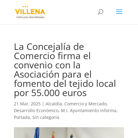
La Concejalía de
Comercio firma el
convenio con la
Asociación para el
fomento del tejido local
por 55.000 euros
21 Mar, 2025
|
Alcaldía
,
Comercio y Mercado
,
Desarrollo Económico
,
M.I. Ayuntamiento informa
,
Portada
,
Sin categoría