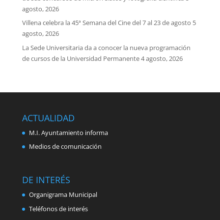
agosto, 2026
Villena celebra la 45ª Semana del Cine del 7 al 23 de agosto
5
agosto, 2026
La Sede Universitaria da a conocer la nueva programación
de cursos de la Universidad Permanente
4 agosto, 2026
ACTUALIDAD
M.I. Ayuntamiento informa
Medios de comunicación
DE INTERÉS
Organigrama Municipal
Teléfonos de interés