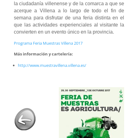
la ciudadanía villenense y de la comarca a que se
acerque a Villena a lo largo de todo el fin de
semana para disfrutar de una feria distinta en el
que las actividades experienciales al visitante la
convierten en un evento único en la provincia.
Programa Feria Muestras Villena 2017
Más información y cartelería:
http://www.muestravillena.villena.es/