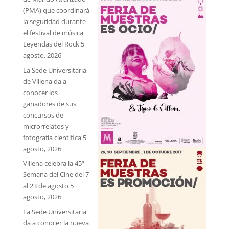
(PMA) que coordinará
la seguridad durante
el festival de música
Leyendas del Rock
5
agosto, 2026
La Sede Universitaria
de Villena da a
conocer los
ganadores de sus
concursos de
microrrelatos y
fotografía científica
5
agosto, 2026
Villena celebra la 45ª
Semana del Cine del 7
al 23 de agosto
5
agosto, 2026
La Sede Universitaria
da a conocer la nueva