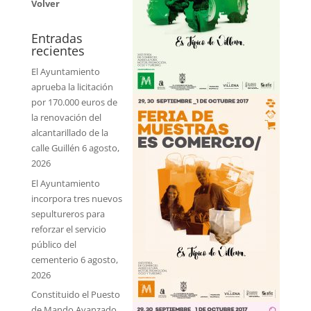
Volver
Entradas
recientes
El Ayuntamiento
aprueba la licitación
por 170.000 euros de
la renovación del
alcantarillado de la
calle Guillén
6 agosto,
2026
El Ayuntamiento
incorpora tres nuevos
sepultureros para
reforzar el servicio
público del
cementerio
6 agosto,
2026
Constituido el Puesto
de Mando Avanzado