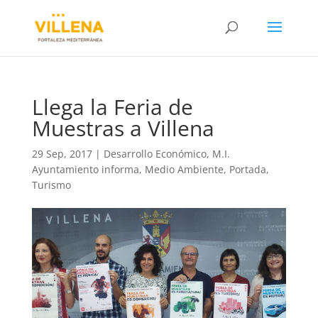
Llega la Feria de
Muestras a Villena
29 Sep, 2017
|
Desarrollo Económico
,
M.I.
Ayuntamiento informa
,
Medio Ambiente
,
Portada
,
Turismo