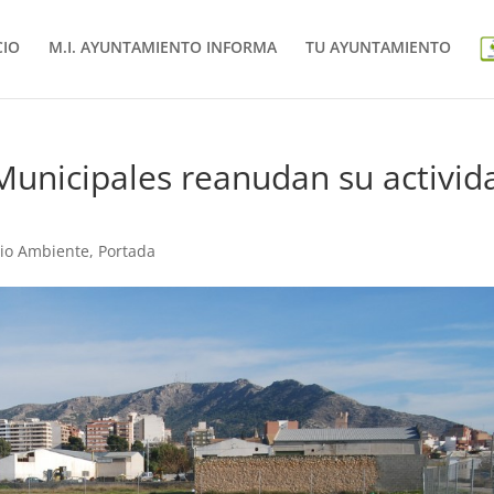
CIO
M.I. AYUNTAMIENTO INFORMA
TU AYUNTAMIENTO
unicipales reanudan su activid
io Ambiente
,
Portada