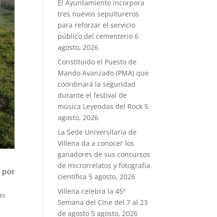
El Ayuntamiento incorpora
tres nuevos sepultureros
para reforzar el servicio
público del cementerio
6
agosto, 2026
Constituido el Puesto de
Mando Avanzado (PMA) que
coordinará la seguridad
durante el festival de
música Leyendas del Rock
5
agosto, 2026
La Sede Universitaria de
Villena da a conocer los
ganadores de sus concursos
de microrrelatos y fotografía
 por
científica
5 agosto, 2026
Villena celebra la 45ª
as
Semana del Cine del 7 al 23
de agosto
5 agosto, 2026