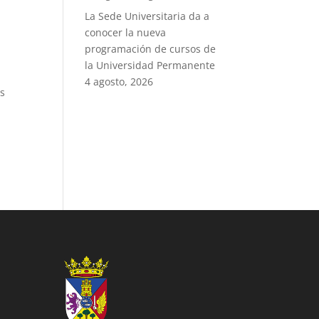
La Sede Universitaria da a
conocer la nueva
programación de cursos de
la Universidad Permanente
4 agosto, 2026
os