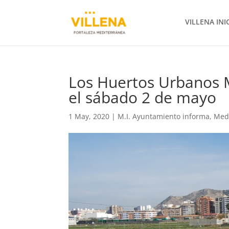
VILLENA INI
Los Huertos Urbanos M
el sábado 2 de mayo
1 May, 2020
|
M.I. Ayuntamiento informa
,
Med