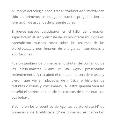
Alumn@s del colegio Apadis “
Los Cazadores de historias
» han
sido los primeros en inaugurar nuestra programación de
formación de usuarios del presente curso.
El jueves pasado participaron en el taller de formación
específica en el uso y disfrute de las bibliotecas municipales.
Aprendieron muchas cosas sobre los recursos de las
bibliotecas… y nos llenaron de energía con sus dudas y
aportaciones.
Fueron también los primeros en disfrutar del contenido de
las biblio-maletas «
Ponte en mi lugar
» presentadas
recientemente. Virtu abrió el candado de una de ellas … y
vieron que vienen plagadas de música e historias de
distintas culturas y costumbres. Nuestra querida Sara les
enseñó el secreto de uno de los cuentos de la maleta: «La
oca boba» .
Y como en los encuentros de Agentes de biblioteca (4º de
primaria) y de Triviblioteca (5º de primaria), se fueron tan