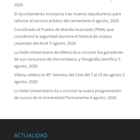
2026
El Ayuntamiento incorpora tres nuevos sepultureros para
reforzar el servicio público del cementerio
6 agosto, 2026
Constituido el Puesto de Mando Avanzado (PMA) que
coordinará la seguridad durante el festival de música
Leyendas del Rock
5 agosto, 2026
La Sede Universitaria de Villena da a conocer los ganadores
de sus concursos de microrrelatos y fotografía científica
5
agosto, 2026
Villena celebra la 45ª Semana del Cine del 7 al 23 de agosto
5
agosto, 2026
La Sede Universitaria da a conocer la nueva programación
de cursos de la Universidad Permanente
4 agosto, 2026
ACTUALIDAD