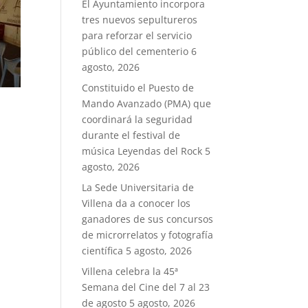
El Ayuntamiento incorpora
tres nuevos sepultureros
para reforzar el servicio
público del cementerio
6
agosto, 2026
Constituido el Puesto de
Mando Avanzado (PMA) que
coordinará la seguridad
durante el festival de
música Leyendas del Rock
5
agosto, 2026
La Sede Universitaria de
Villena da a conocer los
ganadores de sus concursos
de microrrelatos y fotografía
científica
5 agosto, 2026
Villena celebra la 45ª
Semana del Cine del 7 al 23
de agosto
5 agosto, 2026