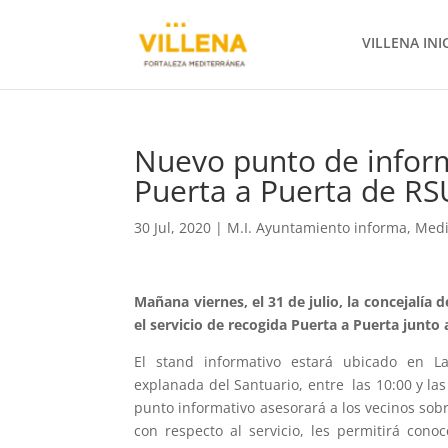
VILLENA INI
Nuevo punto de inform
Puerta a Puerta de RSU
30 Jul, 2020
|
M.I. Ayuntamiento informa
,
Medi
Mañana viernes, el 31 de julio, la concejalía
el servicio de recogida Puerta a Puerta junto 
El stand informativo estará ubicado en La
explanada del Santuario, entre las 10:00 y las
punto informativo asesorará a los vecinos so
con respecto al servicio, les permitirá cono