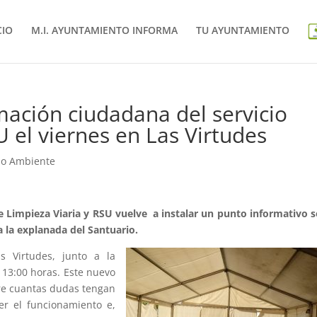
CIO
M.I. AYUNTAMIENTO INFORMA
TU AYUNTAMIENTO
ación ciudadana del servicio
 el viernes en Las Virtudes
o Ambiente
 de Limpieza Viaria y RSU vuelve a instalar un punto informativo 
a la explanada del Santuario.
s Virtudes, junto a la
 13:00 horas. Este nuevo
bre cuantas dudas tengan
cer el funcionamiento e,