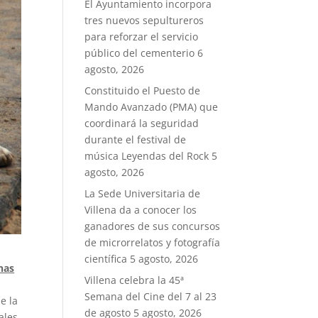
El Ayuntamiento incorpora
tres nuevos sepultureros
para reforzar el servicio
público del cementerio
6
agosto, 2026
Constituido el Puesto de
Mando Avanzado (PMA) que
coordinará la seguridad
durante el festival de
música Leyendas del Rock
5
agosto, 2026
La Sede Universitaria de
Villena da a conocer los
ganadores de sus concursos
de microrrelatos y fotografía
científica
5 agosto, 2026
inas
Villena celebra la 45ª
Semana del Cine del 7 al 23
e la
de agosto
5 agosto, 2026
ales.