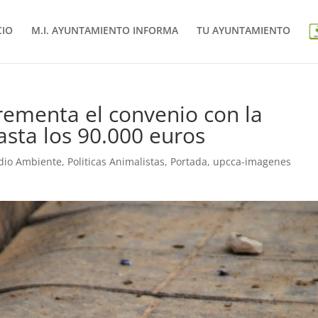
CIO
M.I. AYUNTAMIENTO INFORMA
TU AYUNTAMIENTO
crementa el convenio con la
asta los 90.000 euros
dio Ambiente
,
Politicas Animalistas
,
Portada
,
upcca-imagenes