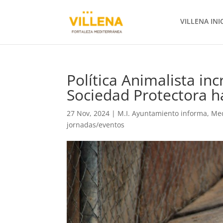
VILLENA INI
Política Animalista in
Sociedad Protectora h
27 Nov, 2024
|
M.I. Ayuntamiento informa
,
Me
jornadas/eventos