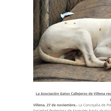
La Asociación Gatos Callejeros de Villena rec
Villena, 27 de noviembre.-
La Concejalía de Po
Sociedad Protectora de Animales hasta alcanza