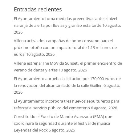
Entradas recientes
El Ayuntamiento toma medidas preventivas ante el nivel
naranja de alerta por lluvias y granizo esta tarde
10 agosto,
2026
Villena activa dos campañas de bono consumo para el
próximo otoño con un impacto total de 1,13 millones de
euros
10 agosto, 2026
Villena estrena ‘The MoVida Sunset’, el primer encuentro de
verano de danza y artes
10 agosto, 2026
El Ayuntamiento aprueba la licitación por 170.000 euros de
la renovación del alcantarillado de la calle Guillén
6 agosto,
2026
El Ayuntamiento incorpora tres nuevos sepultureros para
reforzar el servicio público del cementerio
6 agosto, 2026
Constituido el Puesto de Mando Avanzado (PMA) que
coordinará la seguridad durante el festival de música
Leyendas del Rock
5 agosto, 2026