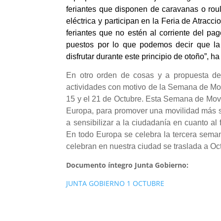
feriantes que disponen de caravanas o roul
eléctrica y participan en la Feria de Atrac
feriantes que no estén al corriente del pag
puestos por lo que podemos decir que la 
disfrutar durante este principio de otoño”, h
En otro orden de cosas y a propuesta de
actividades con motivo de la Semana de Mov
15 y el 21 de Octubre. Esta Semana de Movi
Europa, para promover una movilidad más so
a sensibilizar a la ciudadanía en cuanto al f
En todo Europa se celebra la tercera sema
celebran en nuestra ciudad se traslada a Oc
Documento íntegro Junta Gobierno:
JUNTA GOBIERNO 1 OCTUBRE