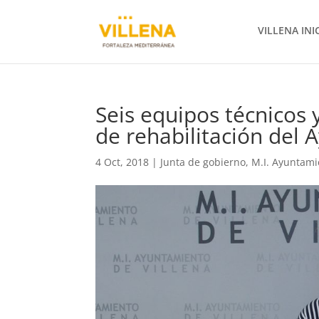
VILLENA INI
Seis equipos técnicos 
de rehabilitación del
4 Oct, 2018
|
Junta de gobierno
,
M.I. Ayuntami