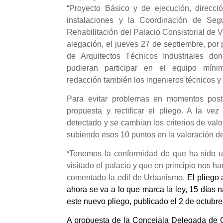
“Proyecto Básico y de ejecución, direcci
instalaciones y la Coordinación de Seg
Rehabilitación del Palacio Consistorial de V
alegación, el jueves 27 de septiembre, por p
de Arquitectos Técnicos Industriales d
pudieran participar en el equipo míni
redacción también los ingenieros técnicos y 
Para evitar problemas en momentos poster
propuesta y rectificar el pliego. A la v
detectado y se cambian los criterios de val
subiendo esos 10 puntos en la valoración de
“
Tenemos la conformidad de que ha sido u
visitado el palacio y que en principio nos h
comentado la edil de Urbanismo.
El pliego 
ahora se va a lo que marca la ley, 15 días n
este nuevo pliego, publicado el 2 de octubre 
A propuesta de la Concejala Delegada de Cul