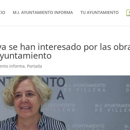
CIO
M.I. AYUNTAMIENTO INFORMA
TU AYUNTAMIENTO
ya se han interesado por las obr
 Ayuntamiento
ento informa
,
Portada