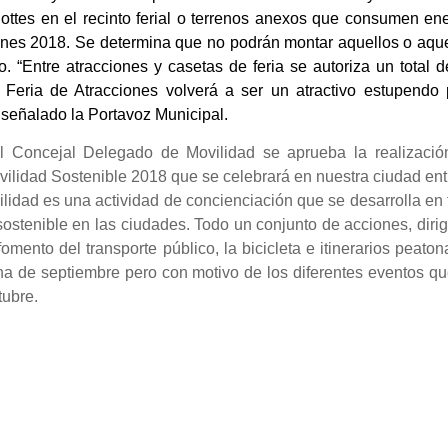
ottes en el recinto ferial o terrenos anexos que consumen en
ciones 2018. Se determina que no podrán montar aquellos o aqu
o. “Entre atracciones y casetas de feria se autoriza un total 
Feria de Atracciones volverá a ser un atractivo estupendo 
a señalado la Portavoz Municipal.
l Concejal Delegado de Movilidad se aprueba la realizació
ilidad Sostenible 2018 que se celebrará en nuestra ciudad ent
lidad es una actividad de concienciación que se desarrolla en
stenible en las ciudades. Todo un conjunto de acciones, diri
omento del transporte público, la bicicleta e itinerarios peaton
na de septiembre pero con motivo de los diferentes eventos q
tubre.