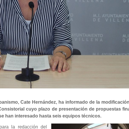
banismo, Cate Hernández, ha informado de la modificación
 Consistorial cuyo plazo de presentación de propuestas fina
 se han interesado hasta seis equipos técnicos.
para la redacción del