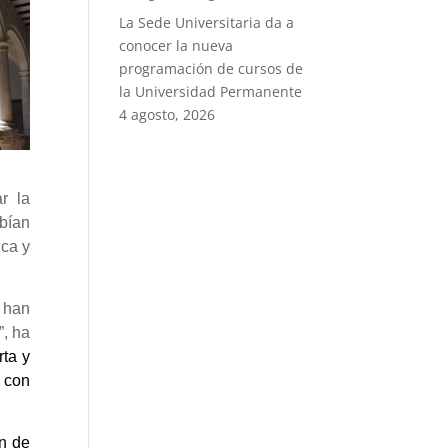
La Sede Universitaria da a
conocer la nueva
programación de cursos de
la Universidad Permanente
4 agosto, 2026
r la
bían
ica y
 han
”, ha
rta y
, con
ón de