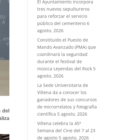
El Ayuntamiento incorpora
tres nuevos sepultureros
para reforzar el servicio
público del cementerio
6
agosto, 2026
Constituido el Puesto de
Mando Avanzado (PMA) que
coordinará la seguridad
durante el festival de
música Leyendas del Rock
5
agosto, 2026
La Sede Universitaria de
Villena da a conocer los
ganadores de sus concursos
de microrrelatos y fotografía
 del
científica
5 agosto, 2026
liza
Villena celebra la 45ª
Semana del Cine del 7 al 23
de agosto
5 agosto, 2026